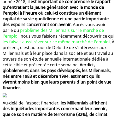
année 2018,
il est important de comprendre le rapport
qu'entretient la jeune génération avec le monde de
l'emploi à l'heure où celui-ci constitue un élément
capital de sa vie quotidienne et une partie importante
des espoirs concernant son avenir
. Après vous avoir
parlé du
problème des Millennials sur le marché de
l'emploi
, nous vous faisions récemment découvrir ce qui
les faisait aussi rêver sur ce même marché de l'emploi
. À
présent, c'est au tour de Deloitte de s'intéresser aux
Millennials et à leur place dans la société et au travail au
travers de son étude annuelle internationale dédiée à
cette cible et présentée cette semaine.
Verdict,
globalement, dans les pays développés, les Millennials,
nés entre 1983 et décembre 1994, estiment qu'ils
vivront moins bien que leurs parents d'un point de vue
financier.
Au-delà de l'aspect financier,
les Millennials affichent
des inquiétudes importantes concernant leur avenir,
que ce soit en matière de terrorisme (32%), de climat