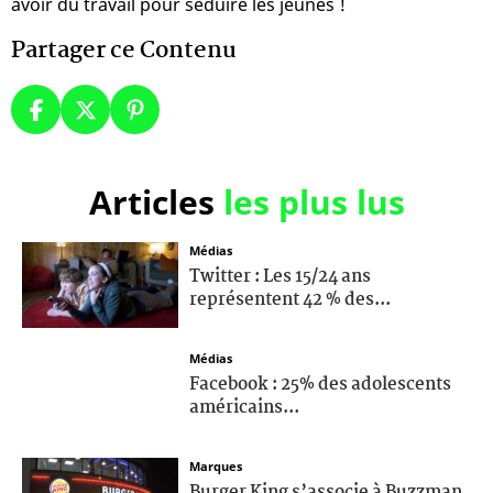
avoir du travail pour séduire les jeunes !
Partager ce Contenu
Articles
les plus lus
Médias
Twitter : Les 15/24 ans
représentent 42 % des...
Médias
Facebook : 25% des adolescents
américains...
Marques
Burger King s’associe à Buzzman