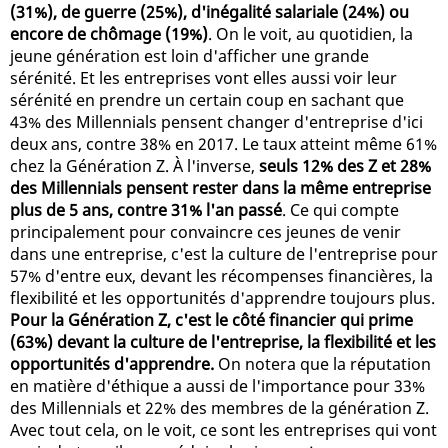
(31%), de guerre (25%), d'inégalité salariale (24%) ou
encore de chômage (19%)
. On le voit, au quotidien, la
jeune génération est loin d'afficher une grande
sérénité. Et les entreprises vont elles aussi voir leur
sérénité en prendre un certain coup en sachant que
43% des Millennials pensent changer d'entreprise d'ici
deux ans, contre 38% en 2017. Le taux atteint même 61%
chez la Génération Z. À l'inverse,
seuls 12% des Z et 28%
des Millennials pensent rester dans la même entreprise
plus de 5 ans, contre 31% l'an passé
. Ce qui compte
principalement pour convaincre ces jeunes de venir
dans une entreprise, c'est la culture de l'entreprise pour
57% d'entre eux, devant les récompenses financières, la
flexibilité et les opportunités d'apprendre toujours plus.
Pour la Génération Z, c'est le côté financier qui prime
(63%) devant la culture de l'entreprise, la flexibilité et les
opportunités d'apprendre.
On notera que la réputation
en matière d'éthique a aussi de l'importance pour 33%
des Millennials et 22% des membres de la génération Z.
Avec tout cela, on le voit, ce sont les entreprises qui vont