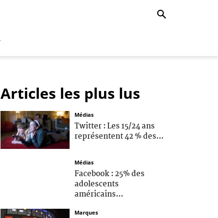
r
Articles les plus lus
Médias
Twitter : Les 15/24 ans
représentent 42 % des...
Médias
Facebook : 25% des
adolescents
américains...
Marques