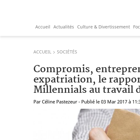
Accueil
Actualités
Culture & Divertissement
Fo
ACCUEIL
SOCIÉTÉS
Compromis, entrepre
expatriation, le rappo
Millennials au travail
Par
Céline Pastezeur
- Publié le 03 Mar 2017 à 11: