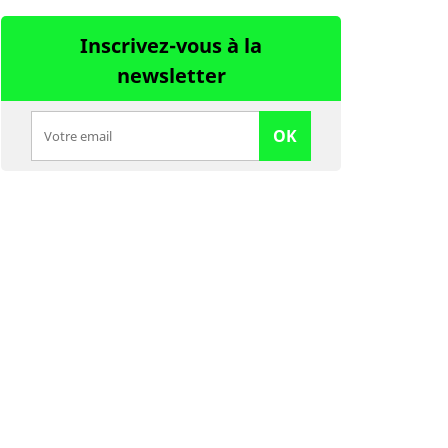
Inscrivez-vous à la
newsletter
OK