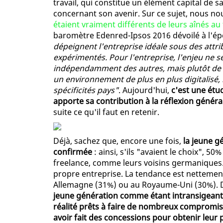
travail, qui constitue un élément capital de 
concernant son avenir. Sur ce sujet, nous no
étaient vraiment différents de leurs aînés au 
baromètre Edenred-Ipsos 2016 dévoilé à l'é
dépeignent l'entreprise idéale sous des attr
expérimentés. Pour l'entreprise, l'enjeu ne s
indépendamment des autres, mais plutôt de 
un environnement de plus en plus digitalisé,
spécificités pays"
. Aujourd'hui,
c'est une étu
apporte sa contribution à la réflexion généra
suite ce qu'il faut en retenir.
Déjà, sachez que, encore une fois,
la jeune g
confirmée
: ainsi, s'ils "avaient le choix", 5
freelance, comme leurs voisins germaniques. 
propre entreprise. La tendance est nettemen
Allemagne (31%) ou au Royaume-Uni (30%). D
jeune génération comme étant intransigeante 
réalité prêts à faire de nombreux compromis.
avoir fait des concessions pour obtenir leur 