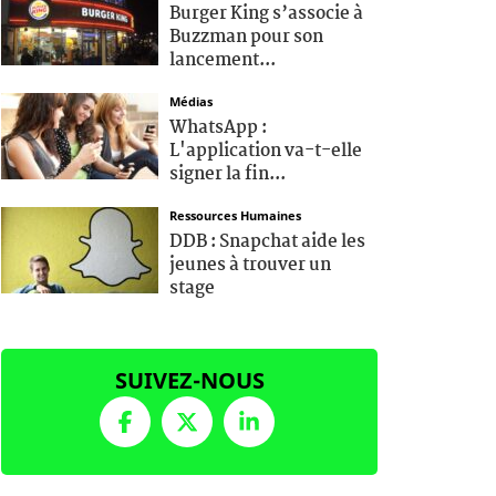
Burger King s’associe à
Buzzman pour son
lancement...
Médias
WhatsApp :
L'application va-t-elle
signer la fin...
Ressources Humaines
DDB : Snapchat aide les
jeunes à trouver un
stage
SUIVEZ-NOUS