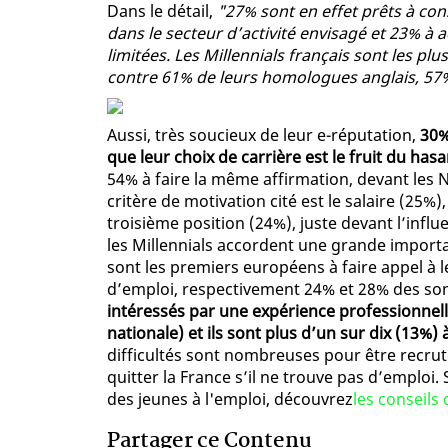
Dans le détail,
"27% sont en effet prêts à cons
dans le secteur d’activité envisagé et 23% à
limitées. Les Millennials français sont les p
contre 61% de leurs homologues anglais, 57
Aussi, très soucieux de leur e-réputation,
30%
que leur choix de carrière est le fruit du has
54% à faire la même affirmation, devant les 
critère de motivation cité est le salaire (25%)
troisième position (24%), juste devant l’influ
les Millennials accordent une grande importan
sont les premiers européens à faire appel à l
d’emploi, respectivement 24% et 28% des so
intéressés par une expérience professionnell
nationale) et ils sont plus d’un sur dix (13%)
difficultés sont nombreuses pour être recruté
quitter la France s’il ne trouve pas d’emploi.
des jeunes à l'emploi, découvrez
les conseils
Partager ce Contenu