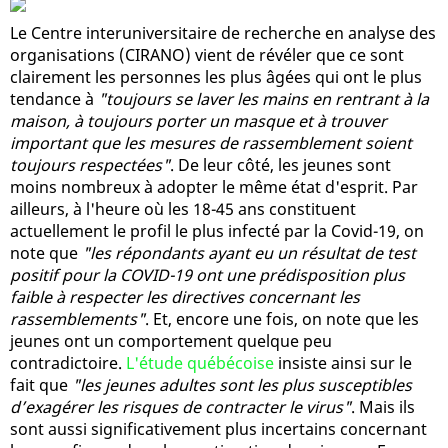
Le Centre interuniversitaire de recherche en analyse des
organisations (CIRANO) vient de révéler que ce sont
clairement les personnes les plus âgées qui ont le plus
tendance à
"toujours se laver les mains en rentrant à la
maison, à toujours porter un masque et à trouver
important que les mesures de rassemblement soient
toujours respectées"
. De leur côté, les jeunes sont
moins nombreux à adopter le même état d'esprit. Par
ailleurs, à l'heure où les 18-45 ans constituent
actuellement le profil le plus infecté par la Covid-19, on
note que
"les répondants ayant eu un résultat de test
positif pour la COVID-19 ont une prédisposition plus
faible à respecter les directives concernant les
rassemblements"
. Et, encore une fois, on note que les
jeunes ont un comportement quelque peu
contradictoire.
L'étude québécoise
insiste ainsi sur le
fait que
"les jeunes adultes sont les plus susceptibles
d’exagérer les risques de contracter le virus"
. Mais ils
sont aussi significativement plus incertains concernant