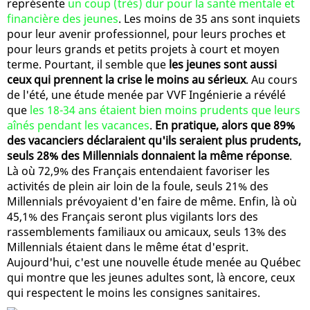
représente
un coup (très) dur pour la santé mentale et
financière des jeunes
. Les moins de 35 ans sont inquiets
pour leur avenir professionnel, pour leurs proches et
pour leurs grands et petits projets à court et moyen
terme. Pourtant, il semble que
les jeunes sont aussi
ceux qui prennent la crise le moins au sérieux
. Au cours
de l'été, une étude menée par VVF Ingénierie a révélé
que
les 18-34 ans étaient bien moins prudents que leurs
aînés pendant les vacances
.
En pratique, alors que 89%
des vacanciers déclaraient qu'ils seraient plus prudents,
seuls 28% des Millennials donnaient la même réponse
.
Là où 72,9% des Français entendaient favoriser les
activités de plein air loin de la foule, seuls 21% des
Millennials prévoyaient d'en faire de même. Enfin, là où
45,1% des Français seront plus vigilants lors des
rassemblements familiaux ou amicaux, seuls 13% des
Millennials étaient dans le même état d'esprit.
Aujourd'hui, c'est une nouvelle étude menée au Québec
qui montre que les jeunes adultes sont, là encore, ceux
qui respectent le moins les consignes sanitaires.