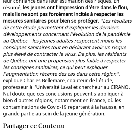
leur confiance dans leur estimation des risques. En
résumé,
les jeunes ont l'impression d'être dans le flou,
mais ils ne sont pas forcément incités à respecter les
mesures sanitaires pour bien se protéger
.
"Les résultats
de cette étude permettent d’expliquer les derniers
développements concernant l’évolution de la pandémie
au Québec – les jeunes adultes respectent moins les
consignes sanitaires tout en déclarant avoir un risque
plus élevé de contracter le virus. De plus, les résidents
de Québec ont une propension plus faible à respecter
les consignes sanitaires, ce qui peut expliquer
l’augmentation récente des cas dans cette région"
,
explique Charles Bellemare, coauteur de l’étude,
professeur à l’Université Laval et chercheur au CIRANO.
Nul doute que ces conclusions peuvent s'appliquer à
bien d'autres régions, notamment en France, où les
contaminations de Covid-19 repartent à la hausse, en
grande partie au sein de la jeune génération.
Partager ce Contenu