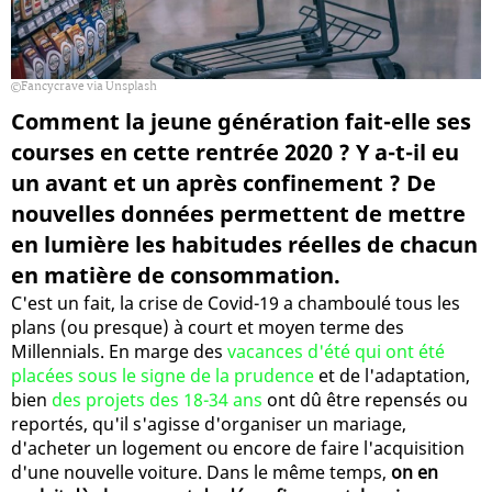
Fancycrave via Unsplash
Comment la jeune génération fait-elle ses
courses en cette rentrée 2020 ? Y a-t-il eu
un avant et un après confinement ? De
nouvelles données permettent de mettre
en lumière les habitudes réelles de chacun
en matière de consommation.
C'est un fait, la crise de Covid-19 a chamboulé tous les
plans (ou presque) à court et moyen terme des
Millennials. En marge des
vacances d'été qui ont été
placées sous le signe de la prudence
et de l'adaptation,
bien
des projets des 18-34 ans
ont dû être repensés ou
reportés, qu'il s'agisse d'organiser un mariage,
d'acheter un logement ou encore de faire l'acquisition
d'une nouvelle voiture. Dans le même temps,
on en