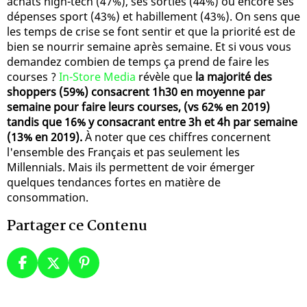
achats high-tech (47%), ses sorties (44%) ou encore ses
dépenses sport (43%) et habillement (43%). On sens que
les temps de crise se font sentir et que la priorité est de
bien se nourrir semaine après semaine. Et si vous vous
demandez combien de temps ça prend de faire les
courses ?
In-Store Media
révèle que
la majorité des
shoppers (59%) consacrent 1h30 en moyenne par
semaine pour faire leurs courses, (vs 62% en 2019)
tandis que 16% y consacrant entre 3h et 4h par semaine
(13% en 2019).
À noter que ces chiffres concernent
l'ensemble des Français et pas seulement les
Millennials. Mais ils permettent de voir émerger
quelques tendances fortes en matière de
consommation.
Partager ce Contenu