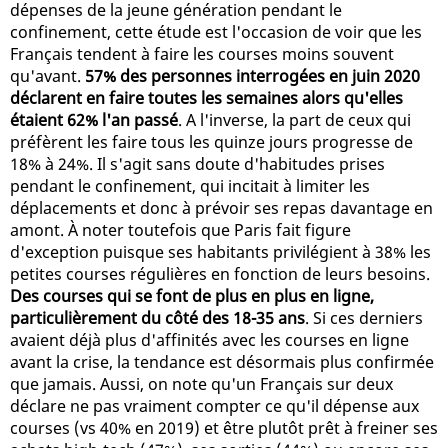
dépenses de la jeune génération pendant le
confinement, cette étude est l'occasion de voir que les
Français tendent à faire les courses moins souvent
qu'avant.
57% des personnes interrogées en juin 2020
déclarent en faire toutes les semaines alors qu'elles
étaient 62% l'an passé
. A l'inverse, la part de ceux qui
préfèrent les faire tous les quinze jours progresse de
18% à 24%. Il s'agit sans doute d'habitudes prises
pendant le confinement, qui incitait à limiter les
déplacements et donc à prévoir ses repas davantage en
amont. À noter toutefois que Paris fait figure
d'exception puisque ses habitants privilégient à 38% les
petites courses régulières en fonction de leurs besoins.
Des courses qui se font de plus en plus en ligne,
particulièrement du côté des 18-35 ans
. Si ces derniers
avaient déjà plus d'affinités avec les courses en ligne
avant la crise, la tendance est désormais plus confirmée
que jamais. Aussi, on note qu'un Français sur deux
déclare ne pas vraiment compter ce qu'il dépense aux
courses (vs 40% en 2019) et être plutôt prêt à freiner ses