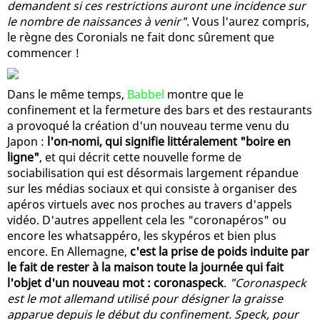
demandent si ces restrictions auront une incidence sur
le nombre de naissances à venir"
. Vous l'aurez compris,
le règne des Coronials ne fait donc sûrement que
commencer !
Dans le même temps,
Babbel
montre que le
confinement et la fermeture des bars et des restaurants
a provoqué la création d'un nouveau terme venu du
Japon :
l'on-nomi, qui signifie littéralement "boire en
ligne"
, et qui décrit cette nouvelle forme de
sociabilisation qui est désormais largement répandue
sur les médias sociaux et qui consiste à organiser des
apéros virtuels avec nos proches au travers d'appels
vidéo. D'autres appellent cela les "coronapéros" ou
encore les whatsappéro, les skypéros et bien plus
encore. En Allemagne,
c'est la prise de poids induite par
le fait de rester à la maison toute la journée qui fait
l'objet d'un nouveau mot : coronaspeck
.
"Coronaspeck
est le mot allemand utilisé pour désigner la graisse
apparue depuis le début du confinement. Speck, pour