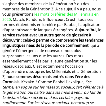
s'agisse des membres de la Génération Y ou des
membres de la Génération Z. À ce sujet, il y a peu, nous
vous présentions
les mots préférés des Millennials en
2020
. Match, Random, Influenceur, Crush, tous ces
termes étaient mis en lumière par Babbel, l'application
d'apprentissage de langues étrangères.
Aujourd'hui, le
service revient avec un autre genre de glossaire à
découvrir : celui-ci permet de comprendre les tendances
linguistiques nées de la période de confinement
, qui a
généré l'émergence de nouveaux mots plus
surprenants les uns que les autres. Des mots
essentiellement créés par la jeune génération sur les
réseaux sociaux. C'est notamment l'occasion
d'apprendre que, après les Millennials et la Génération
Z,
nous sommes désormais entrés dans l'ère des
Coronials
. Kézako ? Comme Babbel l'explique,
"ce
terme, en vogue sur les réseaux sociaux, fait référence à
la génération qui naîtra dans les mois à venir du fait de
la distanciation sociale et, dans certains pays, du
confinement. Sur les réseaux sociaux, beaucoup se