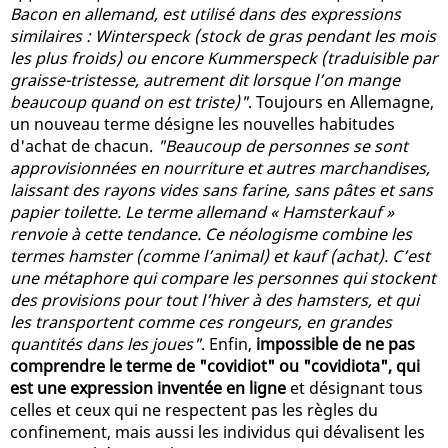
Bacon en allemand, est utilisé dans des expressions
similaires : Winterspeck (stock de gras pendant les mois
les plus froids) ou encore Kummerspeck (traduisible par
graisse-tristesse, autrement dit lorsque l’on mange
beaucoup quand on est triste)"
. Toujours en Allemagne,
un nouveau terme désigne les nouvelles habitudes
d'achat de chacun.
"Beaucoup de personnes se sont
approvisionnées en nourriture et autres marchandises,
laissant des rayons vides sans farine, sans pâtes et sans
papier toilette. Le terme allemand « Hamsterkauf »
renvoie à cette tendance. Ce néologisme combine les
termes hamster (comme l’animal) et kauf (achat). C’est
une métaphore qui compare les personnes qui stockent
des provisions pour tout l’hiver à des hamsters, et qui
les transportent comme ces rongeurs, en grandes
quantités dans les joues"
. Enfin,
impossible de ne pas
comprendre le terme de "covidiot" ou "covidiota", qui
est une expression inventée en ligne
et désignant tous
celles et ceux qui ne respectent pas les règles du
confinement, mais aussi les individus qui dévalisent les