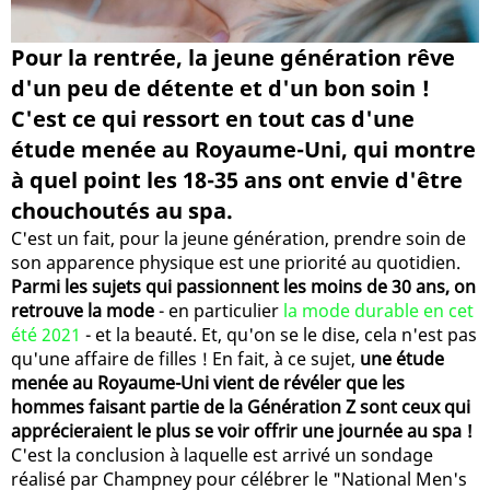
Pour la rentrée, la jeune génération rêve
d'un peu de détente et d'un bon soin !
C'est ce qui ressort en tout cas d'une
étude menée au Royaume-Uni, qui montre
à quel point les 18-35 ans ont envie d'être
chouchoutés au spa.
C'est un fait, pour la jeune génération, prendre soin de
son apparence physique est une priorité au quotidien.
Parmi les sujets qui passionnent les moins de 30 ans, on
retrouve la mode
- en particulier
la mode durable en cet
été 2021
- et la beauté. Et, qu'on se le dise, cela n'est pas
qu'une affaire de filles ! En fait, à ce sujet,
une étude
menée au Royaume-Uni vient de révéler que les
hommes faisant partie de la Génération Z sont ceux qui
apprécieraient le plus se voir offrir une journée au spa !
C'est la conclusion à laquelle est arrivé un sondage
réalisé par Champney pour célébrer le "National Men's