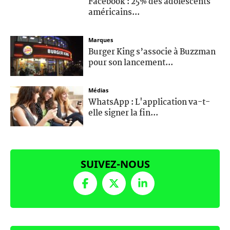
Facebook : 25% des adolescents
américains...
Marques
Burger King s’associe à Buzzman
pour son lancement...
Médias
WhatsApp : L'application va-t-
elle signer la fin...
SUIVEZ-NOUS