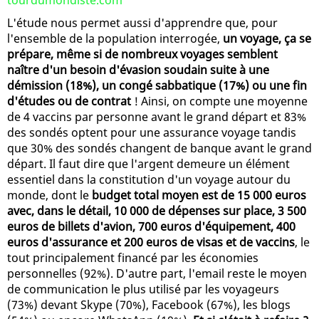
L'étude nous permet aussi d'apprendre que, pour
l'ensemble de la population interrogée,
un voyage, ça se
prépare, même si de nombreux voyages semblent
naître d'un besoin d'évasion soudain suite à une
démission (18%), un congé sabbatique (17%) ou une fin
d'études ou de contrat
! Ainsi, on compte une moyenne
de 4 vaccins par personne avant le grand départ et 83%
des sondés optent pour une assurance voyage tandis
que 30% des sondés changent de banque avant le grand
départ. Il faut dire que l'argent demeure un élément
essentiel dans la constitution d'un voyage autour du
monde, dont le
budget total moyen est de 15 000 euros
avec, dans le détail, 10 000 de dépenses sur place, 3 500
euros de billets d'avion, 700 euros d'équipement, 400
euros d'assurance et 200 euros de visas et de vaccins
, le
tout principalement financé par les économies
personnelles (92%). D'autre part, l'email reste le moyen
de communication le plus utilisé par les voyageurs
(73%) devant Skype (70%), Facebook (67%), les blogs