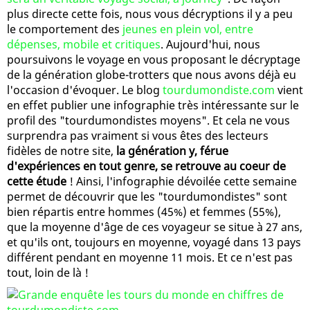
plus directe cette fois, nous vous décryptions il y a peu
le comportement des
jeunes en plein vol, entre
dépenses, mobile et critiques
. Aujourd'hui, nous
poursuivons le voyage en vous proposant le décryptage
de la génération globe-trotters que nous avons déjà eu
l'occasion d'évoquer. Le blog
tourdumondiste.com
vient
en effet publier une infographie très intéressante sur le
profil des "tourdumondistes moyens". Et cela ne vous
surprendra pas vraiment si vous êtes des lecteurs
fidèles de notre site,
la génération y, férue
d'expériences en tout genre, se retrouve au coeur de
cette étude
! Ainsi, l'infographie dévoilée cette semaine
permet de découvrir que les "tourdumondistes" sont
bien répartis entre hommes (45%) et femmes (55%),
que la moyenne d'âge de ces voyageur se situe à 27 ans,
et qu'ils ont, toujours en moyenne, voyagé dans 13 pays
différent pendant en moyenne 11 mois. Et ce n'est pas
tout, loin de là !