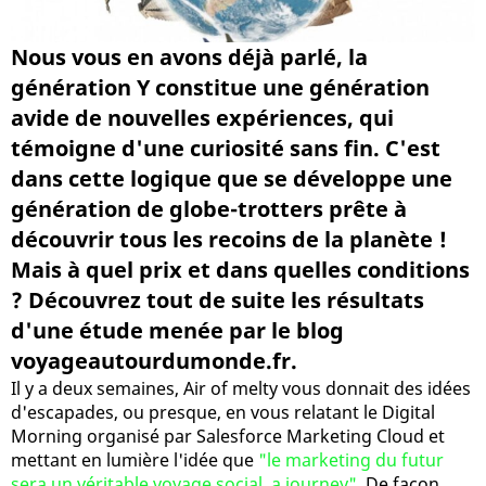
Nous vous en avons déjà parlé, la
génération Y constitue une génération
avide de nouvelles expériences, qui
témoigne d'une curiosité sans fin. C'est
dans cette logique que se développe une
génération de globe-trotters prête à
découvrir tous les recoins de la planète !
Mais à quel prix et dans quelles conditions
? Découvrez tout de suite les résultats
d'une étude menée par le blog
voyageautourdumonde.fr.
Il y a deux semaines, Air of melty vous donnait des idées
d'escapades, ou presque, en vous relatant le Digital
Morning organisé par Salesforce Marketing Cloud et
mettant en lumière l'idée que
"le marketing du futur
sera un véritable voyage social, a journey"
. De façon