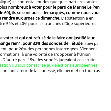
ique) se contentaient des quelques parts restantes.
 plus nombreux à voter pour le parti de Marine Le Pen
 de 60), ils se sont aussi démarqués, comme nous vous
 se rendre aux urnes ce dimanche
. L’abstention a en
tre 59% et 40% pour les tranches d’âge supérieures.
voter et qui ont refusé de le faire ont justifié leur
hange rien", pour 32% des sondés de l’étude
, suivi par
ent, pour 26% des personnes interrogées. Viennent
formations, à une volonté de s’opposer à l’Union
 D’autre part, 15% des sondés jugeaient ce scrutin
stion du jour consacrée aux élections européennes
ien un indicateur de la jeunesse, elle permet en tout cas