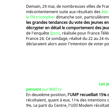
Demain, 29 mai, de nombreuses villes de Fran
mécontentement suite aux résultats des
élec
le FN triompher
dimanche soir, particulièrem
les grandes tendances du vote des jeunes en
décrypter en détail le comportement des je
de l’enquête
Ipsos
, réalisée pour France Télé
France 24. Ce sondage, réalisé du 22 au 24 m
déclaraient alors avoir l’intention de voter po
Les j
pensent
sur WAT.tv
En deuxième position,
l’UMP recueillait 15% 
récoltaient, quant à eux, 11% des intentions 
9%. Le parti du Centre, l’UDI Modem récoltait