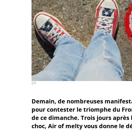
X
Demain, de nombreuses manifestati
pour contester le triomphe du Fr
de ce dimanche. Trois jours après l
choc, Air of melty vous donne le d