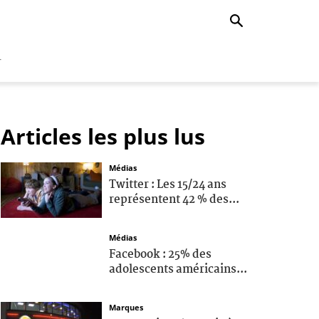
r
Articles les plus lus
Médias
Twitter : Les 15/24 ans
représentent 42 % des...
Médias
Facebook : 25% des
adolescents américains...
Marques