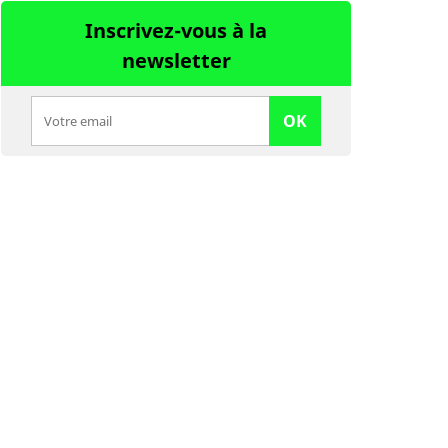
Inscrivez-vous à la
newsletter
OK