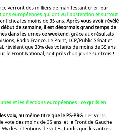
ce verront des milliers de manifestant crier leur
tions européennes qui ont vu l’abstention et surtout
ent chez les moins de 35 ans.
Après vous avoir révélé
 début de semaine, il est désormais grand temps de
unes dans les urnes ce weekend
, grâce aux résultats
visions, Radio France, Le Point, LCP/Public Sénat et
ai, révèlent que 30% des votants de moins de 35 ans
ur le Front National, soit près d’un jeune sur trois !
eunes et les élections européennes : ce qu'ils en
des voix, au même titre que le PS-PRG
. Les Verts
de vote des moins de 35 ans, et le Front de Gauche
 6% des intentions de votes, tandis que les autres