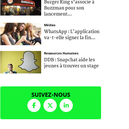
Burger King s’associe à
Buzzman pour son
lancement...
Médias
WhatsApp : L'application
va-t-elle signer la fin...
Ressources Humaines
DDB : Snapchat aide les
jeunes à trouver un stage
SUIVEZ-NOUS