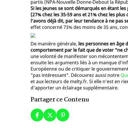
partis (NPA-Nouvelle Donne-Debout la Républ
Si les jeunes se sont démarqués en étant les
(27% chez les 35-59 ans et 21% chez les plus
l’avons déjà dit, par leur tendance à ne pas
effet concerné 73% des moins de 35 ans, con
De manière générale,
les personnes en âge de 
comportement par le fait que de voter "ne c
une volonté de manifester son mécontentem
ensuite les arguments liés à un manque d’in
Européenne ou de critiquer le gouvernement.
"pas intéressant". Découvrez aussi notre
Que
et aux lecteurs de melty.fr. Si elle n’est en r
d’apporter un éclairage supplémentaire.
Partager ce Contenu