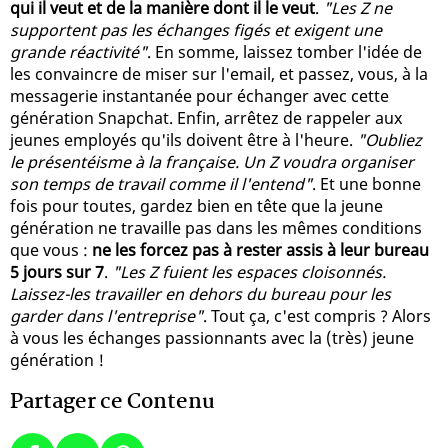
qui il veut et de la manière dont il le veut
.
"Les Z ne
supportent pas les échanges figés et exigent une
grande réactivité"
. En somme, laissez tomber l'idée de
les convaincre de miser sur l'email, et passez, vous, à la
messagerie instantanée pour échanger avec cette
génération Snapchat. Enfin, arrêtez de rappeler aux
jeunes employés qu'ils doivent être à l'heure.
"Oubliez
le présentéisme à la française. Un Z voudra organiser
son temps de travail comme il l'entend"
. Et une bonne
fois pour toutes, gardez bien en tête que la jeune
génération ne travaille pas dans les mêmes conditions
que vous :
ne les forcez pas à rester assis à leur bureau
5 jours sur 7
.
"Les Z fuient les espaces cloisonnés.
Laissez-les travailler en dehors du bureau pour les
garder dans l'entreprise"
. Tout ça, c'est compris ? Alors
à vous les échanges passionnants avec la (très) jeune
génération !
Partager ce Contenu