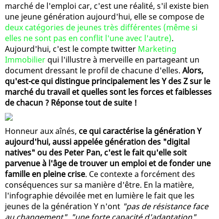
marché de l'emploi car, c'est une réalité, s'il existe bien
une jeune génération aujourd'hui, elle se compose de
deux catégories de jeunes très différentes (même si
elles ne sont pas en conflit l'une avec l'autre)
.
Aujourd'hui, c'est le compte twitter
Marketing
Immobilier
qui l'illustre à merveille en partageant un
document dressant le profil de chacune d'elles.
Alors,
qu'est-ce qui distingue principalement les Y des Z sur le
marché du travail et quelles sont les forces et faiblesses
de chacun ? Réponse tout de suite !
Honneur aux aînés,
ce qui caractérise la génération Y
aujourd'hui, aussi appelée génération des "digital
natives" ou des Peter Pan, c'est le fait qu'elle soit
parvenue à l'âge de trouver un emploi et de fonder une
famille en pleine crise
. Ce contexte a forcément des
conséquences sur sa manière d'être. En la matière,
l'infographie dévoilée met en lumière le fait que les
jeunes de la génération Y n'ont
"pas de résistance face
au changement", "une forte capacité d'adaptation",