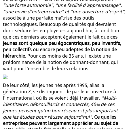
"une forte autonomie", "une facilité d'apprentissage",
"une envie d'entreprendre" et "une ouverture d'esprit"
,
associée à une parfaite maîtrise des outils
technologiques. Beaucoup de qualités qui devraient
donc séduire les employeurs aujourd'hui, à condition
que ces derniers acceptent également le fait que
ces
jeunes sont quelque peu égocentriques, peu inventifs,
peu collectifs ou encore peu adeptes de la notion de
hiérarchie
. Pour ces moins de 35 ans, il existe une
prédominance de la notion de donnant-donnant, qui
vaut pour l'ensemble de leurs relations.
De leur côté, les jeunes nés après 1995, alias la
génération Z, se distinguent de par leur ouverture à
l'international, où ils se voient déjà travailler.
"Multi-
identitaires, débrouillards et connectés, 40% de ces
jeunes pensent qu'un bon réseau est plus important
que les études pour réussir aujourd'hui"
.
Ce que les
entreprises peuvent largement apprécier au sujet de