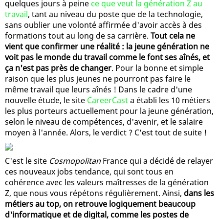
quelques jours à peine
ce que veut la génération Z au
travail
, tant au niveau du poste que de la technologie,
sans oublier une volonté affirmée d'avoir accès à des
formations tout au long de sa carrière.
Tout cela ne
vient que confirmer une réalité : la jeune génération ne
voit pas le monde du travail comme le font ses aînés, et
ça n'est pas près de changer
. Pour la bonne et simple
raison que les plus jeunes ne pourront pas faire le
même travail que leurs aînés ! Dans le cadre d'une
nouvelle étude, le site
CareerCast
a établi les 10 métiers
les plus porteurs actuellement pour la jeune génération,
selon le niveau de compétences, d'avenir, et le salaire
moyen à l'année. Alors, le verdict ? C'est tout de suite !
C'est le site
Cosmopolitan
France qui a décidé de relayer
ces nouveaux jobs tendance, qui sont tous en
cohérence avec les valeurs maîtresses de la génération
Z, que nous vous répétons régulièrement. Ainsi,
dans les
métiers au top, on retrouve logiquement beaucoup
d'informatique et de digital, comme les postes de