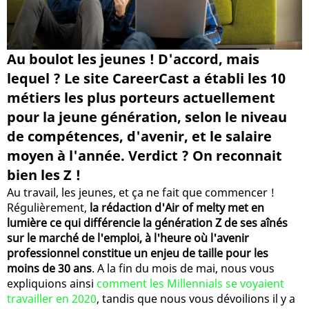
Au boulot les jeunes ! D'accord, mais
lequel ? Le site CareerCast a établi les 10
métiers les plus porteurs actuellement
pour la jeune génération, selon le niveau
de compétences, d'avenir, et le salaire
moyen à l'année. Verdict ? On reconnait
bien les Z !
Au travail, les jeunes, et ça ne fait que commencer !
Régulièrement,
la rédaction d'Air of melty met en
lumière ce qui différencie la génération Z de ses aînés
sur le marché de l'emploi, à l'heure où l'avenir
professionnel constitue un enjeu de taille pour les
moins de 30 ans
. A la fin du mois de mai, nous vous
expliquions ainsi
comment les Millennials se voyaient
travailler en 2020
, tandis que nous vous dévoilions il y a