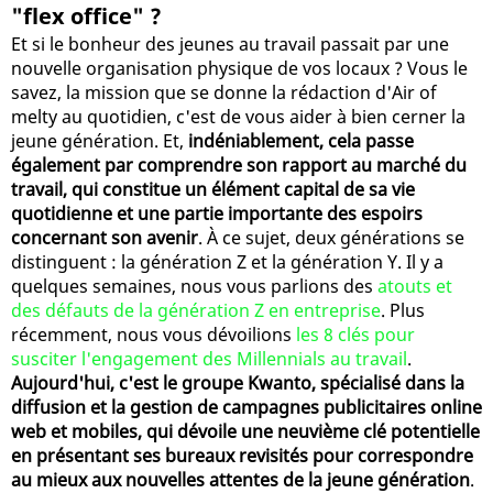
"flex office" ?
Et si le bonheur des jeunes au travail passait par une
nouvelle organisation physique de vos locaux ? Vous le
savez, la mission que se donne la rédaction d'Air of
melty au quotidien, c'est de vous aider à bien cerner la
jeune génération. Et,
indéniablement, cela passe
également par comprendre son rapport au marché du
travail, qui constitue un élément capital de sa vie
quotidienne et une partie importante des espoirs
concernant son avenir
. À ce sujet, deux générations se
distinguent : la génération Z et la génération Y. Il y a
quelques semaines, nous vous parlions des
atouts et
des défauts de la génération Z en entreprise
. Plus
récemment, nous vous dévoilions
les 8 clés pour
susciter l'engagement des Millennials au travail
.
Aujourd'hui, c'est le groupe Kwanto, spécialisé dans la
diffusion et la gestion de campagnes publicitaires online
web et mobiles, qui dévoile une neuvième clé potentielle
en présentant ses bureaux revisités pour correspondre
au mieux aux nouvelles attentes de la jeune génération
.