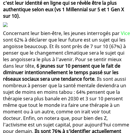
c'est leur identité en ligne qui se révèle être la plus
authentique selon eux (vs 1 Millennial sur 5 et 1 Gen X
sur 10).
Concernant leur bien-être, les jeunes interrogés par
Vice
sont 62% à déclarer que leur future est un sujet qui les
angoisse beaucoup. Et ils sont près de 7 sur 10 (67%) à
penser que le changement climatique sera le sujet qui
les angoissera le plus à l'avenir. Pour se sentir mieux
dans leur tête,
6 jeunes sur 10 pensent que le fait de
diminuer intentionnellement le temps passé sur les
réseaux sociaux sera une tendance forte
. Ils sont aussi
nombreux à penser que la santé mentale deviendra un
sujet de moins en moins tabou : 64% pensent que la
thérapie sera plus banale en 2030 et 3 sur 10 pensent
même que tout le monde ira faire une thérapie à un
moment ou à un autre, comme on irait voir tout
docteur. Enfin, on notera que, pour bien des Z,
l'activisme est un sujet capital, pour aujourd'hui comme
pour demain.
Ils sont 76% à s'identifier actuellement