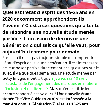
Quel est l'état d'esprit des 15-25 ans en
2020 et comment appréhendent-ils
l'avenir ? C'est à ces questions qu'a tenté
de répondre une nouvelle étude menée
par Vice. L'occasion de découvrir une
Génération Z qui sait ce qu'elle veut, pour
aujourd'hui comme pour demain.
Parce qu'il n'est pas toujours simple de comprendre
l'état d'esprit de la jeune génération, il est intéressant
de leur poser parfois directement des questions sur le
sujet. Il y a quelques semaines, une étude menée par
Getty Images montrait que
8 jeunes sur 10 sont
insatisfaits de l'engagement des marques en matière
d'inclusion et de diversité
. Mais qu'en est-il de leur
propre rapport à ces valeurs ?
Une nouvelle étude
signée The Vice Guide to 2030 s'est intéressée à la
manière dont la Génération Z, alias les 15-25 ans,