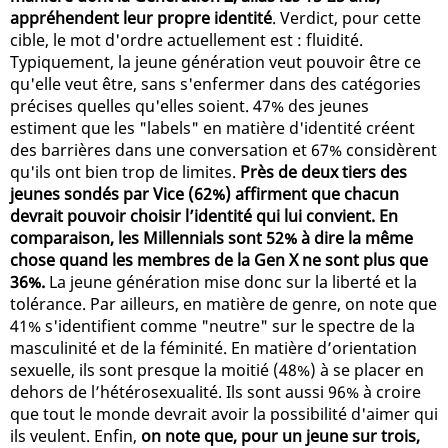
appréhendent leur propre identité
. Verdict, pour cette
cible, le mot d'ordre actuellement est : fluidité.
Typiquement, la jeune génération veut pouvoir être ce
qu'elle veut être, sans s'enfermer dans des catégories
précises quelles qu'elles soient. 47% des jeunes
estiment que les "labels" en matière d'identité créent
des barrières dans une conversation et 67% considèrent
qu'ils ont bien trop de limites.
Près de deux tiers des
jeunes sondés par Vice (62%) affirment que chacun
devrait pouvoir choisir l’identité qui lui convient. En
comparaison, les Millennials sont 52% à dire la même
chose quand les membres de la Gen X ne sont plus que
36%.
La jeune génération mise donc sur la liberté et la
tolérance. Par ailleurs, en matière de genre, on note que
41% s'identifient comme "neutre" sur le spectre de la
masculinité et de la féminité. En matière d’orientation
sexuelle, ils sont presque la moitié (48%) à se placer en
dehors de l’hétérosexualité. Ils sont aussi 96% à croire
que tout le monde devrait avoir la possibilité d'aimer qui
ils veulent. Enfin,
on note que, pour un jeune sur trois,