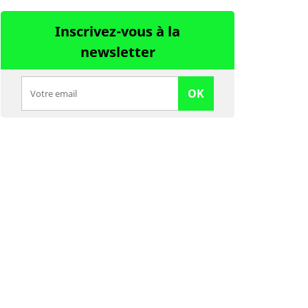
Inscrivez-vous à la
newsletter
OK