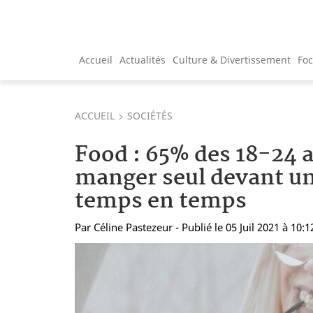
Accueil
Actualités
Culture & Divertissement
Fo
ACCUEIL
SOCIÉTÉS
Food : 65% des 18-24 
manger seul devant un
temps en temps
Par
Céline Pastezeur
- Publié le 05 Juil 2021 à 10:1