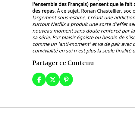
l'ensemble des Français) pensent que le fait 
des repas
. À ce sujet, Ronan Chastellier, soc
largement sous-estimé. Créant une addiction p
surtout Netflix a produit une sorte d’effet se
nouveau moment sans doute renforcé par la c
sa série. Pur plaisir égoïste ou besoin de s’i
comme un 'anti-moment' et va de pair avec d
convivialité en soi n’est plus la seule finalité
Partager ce Contenu