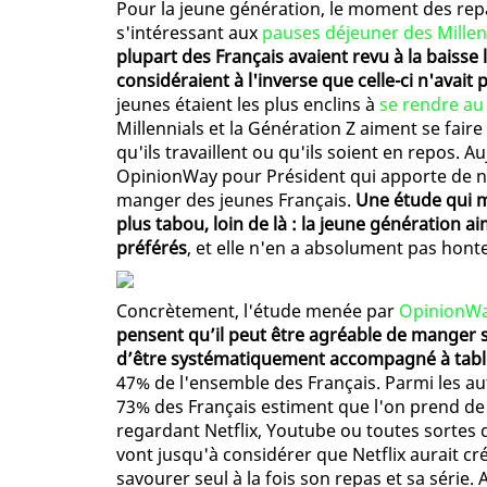
Pour la jeune génération, le moment des repas
s'intéressant aux
pauses déjeuner des Millen
plupart des Français avaient revu à la baisse
considéraient à l'inverse que celle-ci n'avait 
jeunes étaient les plus enclins à
se rendre au
Millennials et la Génération Z aiment se faire
qu'ils travaillent ou qu'ils soient en repos. 
OpinionWay pour Président qui apporte de n
manger des jeunes Français.
Une étude qui m
plus tabou, loin de là : la jeune génération 
préférés
, et elle n'en a absolument pas honte
Concrètement, l'étude menée par
OpinionW
pensent qu’il peut être agréable de manger 
d’être systématiquement accompagné à tabl
47% de l'ensemble des Français. Parmi les au
73% des Français estiment que l'on prend de 
regardant Netflix, Youtube ou toutes sortes 
vont jusqu'à considérer que Netflix aurait cré
savourer seul à la fois son repas et sa série