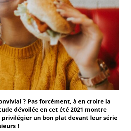
vivial ? Pas forcément, à en croire la
tude dévoilée en cet été 2021 montre
privilégier un bon plat devant leur série
ieurs !