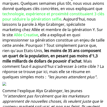
marques. Quelques semaines plus tôt, nous vous avions
donné quelques clés concrètes, en vous expliquant que
technologie, expérience et proximité constituaient 3 clés
pour séduire la génération selfie
. Aujourd'hui, nous
laissons la parole à Alyx Grabinger, spécialiste
marketing chez Allée et membre de la génération Y. Sur
le site
Allée Creative
, elle a expliqué en quoi
impressionner sa génération constitue un enjeu de taille
cette année. Pourquoi ? Tout simplement parce que,
rien qu'aux Etats-Unis,
les moins de 35 ans composent
un quart de la population, en pesant pas moins d'1,3
mille milliards de dollars de pouvoir d'achat
. Mais
comment faut-il aujourd'hui s'adresser à cette cible ? La
réponse se trouve par ici, mais elle se résume en
quelques simples mots :
"les jeunes attendent plus"
.
Comme l'explique Alyx Grabinger, les jeunes
"n'attendent pas forcément que les marketeurs
apprennent de nouvelles choses, ils veulent juste que le
contenu marketé soit vrai, et non pas feint. Ils veulent