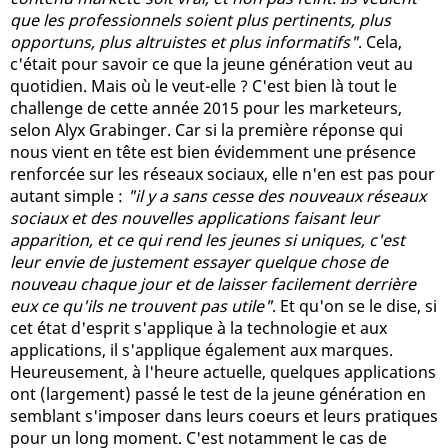
que les professionnels soient plus pertinents, plus
opportuns, plus altruistes et plus informatifs"
. Cela,
c'était pour savoir ce que la jeune génération veut au
quotidien. Mais où le veut-elle ? C'est bien là tout le
challenge de cette année 2015 pour les marketeurs,
selon Alyx Grabinger. Car si la première réponse qui
nous vient en tête est bien évidemment une présence
renforcée sur les réseaux sociaux, elle n'en est pas pour
autant simple :
"il y a sans cesse des nouveaux réseaux
sociaux et des nouvelles applications faisant leur
apparition, et ce qui rend les jeunes si uniques, c'est
leur envie de justement essayer quelque chose de
nouveau chaque jour et de laisser facilement derrière
eux ce qu'ils ne trouvent pas utile"
. Et qu'on se le dise, si
cet état d'esprit s'applique à la technologie et aux
applications, il s'applique également aux marques.
Heureusement, à l'heure actuelle, quelques applications
ont (largement) passé le test de la jeune génération en
semblant s'imposer dans leurs coeurs et leurs pratiques
pour un long moment. C'est notamment le cas de