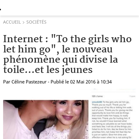
ACCUEIL
SOCIÉTÉS
Internet : "To the girls who
let him go", le nouveau
phénomène qui divise la
toile...et les jeunes
Par
Céline Pastezeur
- Publié le 02 Mai 2016 à 10:34