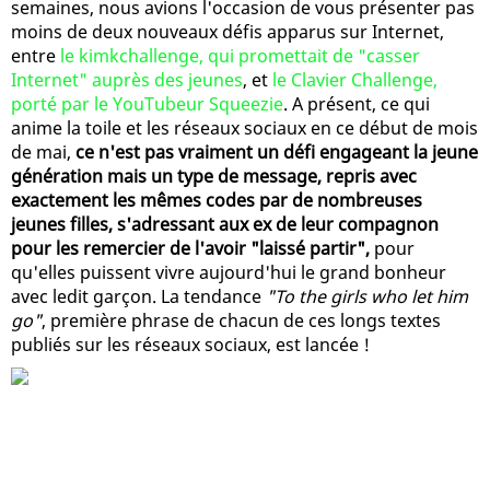
semaines, nous avions l'occasion de vous présenter pas
moins de deux nouveaux défis apparus sur Internet,
entre
le kimkchallenge, qui promettait de "casser
Internet" auprès des jeunes
, et
le Clavier Challenge,
porté par le YouTubeur Squeezie
. A présent, ce qui
anime la toile et les réseaux sociaux en ce début de mois
de mai,
ce n'est pas vraiment un défi engageant la jeune
génération mais un type de message, repris avec
exactement les mêmes codes par de nombreuses
jeunes filles, s'adressant aux ex de leur compagnon
pour les remercier de l'avoir "laissé partir",
pour
qu'elles puissent vivre aujourd'hui le grand bonheur
avec ledit garçon. La tendance
"To the girls who let him
go"
, première phrase de chacun de ces longs textes
publiés sur les réseaux sociaux, est lancée !