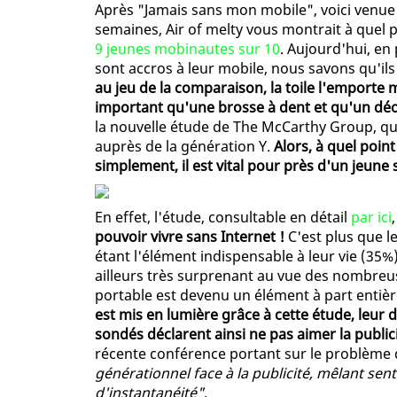
Après "Jamais sans mon mobile", voici venue 
semaines, Air of melty vous montrait à quel 
9 jeunes mobinautes sur 10
. Aujourd'hui, en
sont accros à leur mobile, nous savons qu'ils 
au jeu de la comparaison, la toile l'emporte
important qu'une brosse à dent et qu'un déo
la nouvelle étude de The McCarthy Group, qui
auprès de la génération Y.
Alors, à quel point
simplement, il est vital pour près d'un jeune
En effet, l'étude, consultable en détail
par ici
pouvoir vivre sans Internet !
C'est plus que l
étant l'élément indispensable à leur vie (35%)
ailleurs très surprenant au vue des nombreu
portable est devenu un élément à part entiè
est mis en lumière grâce à cette étude, leur 
sondés déclarent ainsi ne pas aimer la public
récente conférence portant sur le problème d
générationnel face à la publicité, mêlant se
d'instantanéité"
.