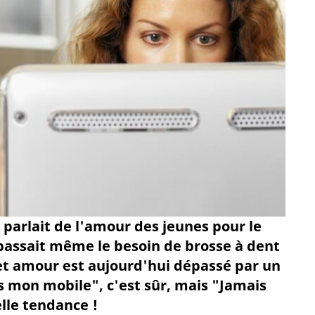
 parlait de l'amour des jeunes pour le
passait même le besoin de brosse à dent
cet amour est aujourd'hui dépassé par un
ns mon mobile", c'est sûr, mais "Jamais
lle tendance !