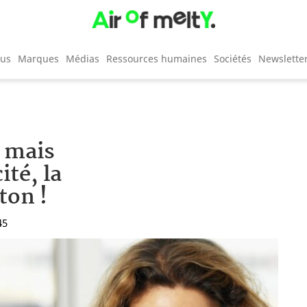
cus
Marques
Médias
Ressources humaines
Sociétés
Newslette
t mais
ité, la
ton !
45