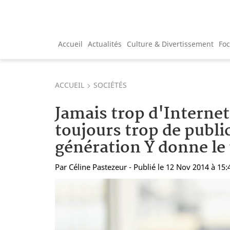
Accueil
Actualités
Culture & Divertissement
Fo
ACCUEIL
SOCIÉTÉS
Jamais trop d'Interne
toujours trop de public
génération Y donne le 
Par
Céline Pastezeur
- Publié le 12 Nov 2014 à 15: