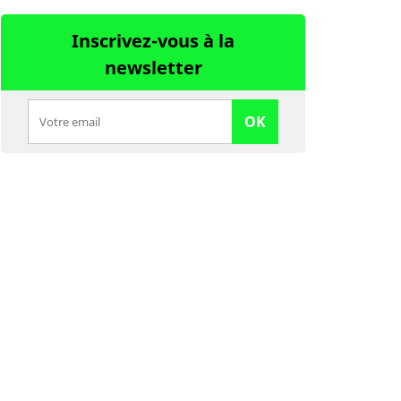
Inscrivez-vous à la
newsletter
OK