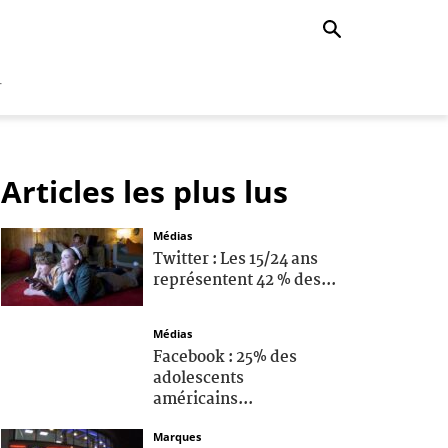
r
Articles les plus lus
Médias
Twitter : Les 15/24 ans
représentent 42 % des...
Médias
Facebook : 25% des
adolescents
américains...
Marques