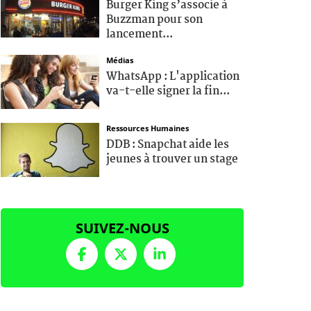
Burger King s’associe à
Buzzman pour son
lancement...
Médias
WhatsApp : L'application
va-t-elle signer la fin...
Ressources Humaines
DDB : Snapchat aide les
jeunes à trouver un stage
SUIVEZ-NOUS