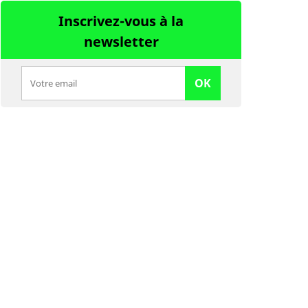
Inscrivez-vous à la
newsletter
OK