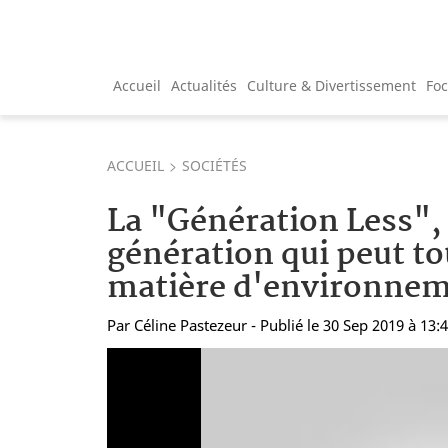
Accueil
Actualités
Culture & Divertissement
Fo
ACCUEIL
SOCIÉTÉS
La "Génération Less",
génération qui peut t
matière d'environnem
Par
Céline Pastezeur
- Publié le 30 Sep 2019 à 13: