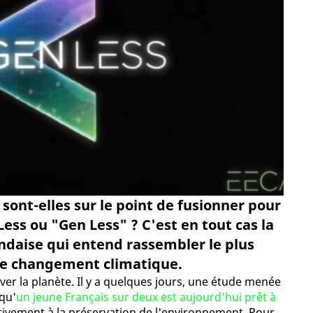
 sont-elles sur le point de fusionner pour
ess ou "Gen Less" ? C'est en tout cas la
daise qui entend rassembler le plus
le changement climatique.
ver la planète. Il y a quelques jours, une étude menée
 qu'
un jeune Français sur deux est aujourd'hui prêt à
ivement à la préservation de l'environnement. Pour