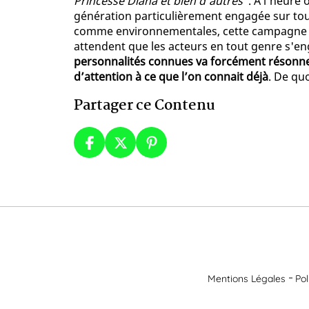
Princesse Diana et bien d’autres"
. À l'heure
génération particulièrement engagée sur tous 
comme environnementales, cette campagne de
attendent que les acteurs en tout genre s'en
personnalités connues va forcément résonner 
d’attention à ce que l’on connait déjà
. De qu
Partager ce Contenu
Mentions Légales
Pol