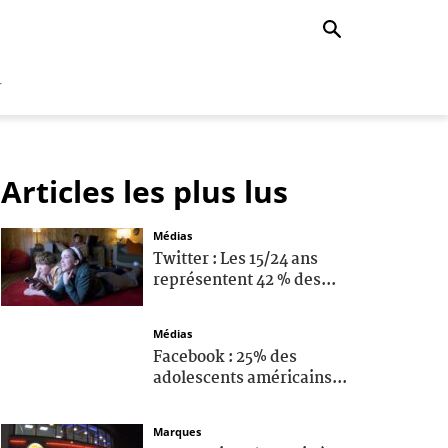
r
Articles les plus lus
Médias
Twitter : Les 15/24 ans
représentent 42 % des...
Médias
Facebook : 25% des
adolescents américains...
Marques