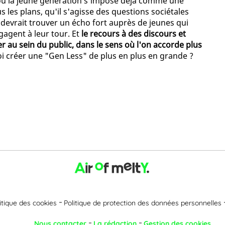
 où la jeune génération s'impose déjà comme une
les plans, qu'il s'agisse des questions sociétales
vrait trouver un écho fort auprès de jeunes qui
gagent à leur tour. Et
le recours à des discours et
au sein du public, dans le sens où l'on accorde plus
oi créer une "Gen Less" de plus en plus en grande ?
itique des cookies
Politique de protection des données personnelles
Nous contacter
La rédaction
Gestion des cookies