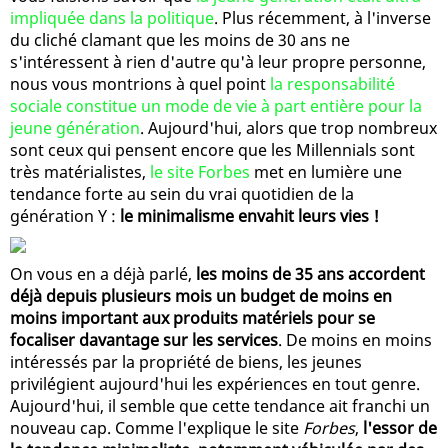
impliquée dans la politique
. Plus récemment, à l'inverse
du cliché clamant que les moins de 30 ans ne
s'intéressent à rien d'autre qu'à leur propre personne,
nous vous montrions à quel point
la responsabilité
sociale constitue un mode de vie à part entière pour la
jeune génération
. Aujourd'hui, alors que trop nombreux
sont ceux qui pensent encore que les Millennials sont
très matérialistes,
le site Forbes
met en lumière une
tendance forte au sein du vrai quotidien de la
génération Y :
le minimalisme envahit leurs vies !
On vous en a déjà parlé,
les moins de 35 ans accordent
déjà depuis plusieurs mois un budget de moins en
moins important aux produits matériels pour se
focaliser davantage sur les services
. De moins en moins
intéressés par la propriété de biens, les jeunes
privilégient aujourd'hui les expériences en tout genre.
Aujourd'hui, il semble que cette tendance ait franchi un
nouveau cap. Comme l'explique le site
Forbes
,
l'essor de