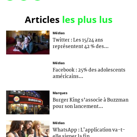
Articles
les plus lus
Médias
Twitter : Les 15/24 ans
représentent 42 % des...
Médias
Facebook : 25% des adolescents
américains...
Marques
Burger King s’associe à Buzzman
pour son lancement...
Médias
WhatsApp : L'application va-t-
elle signer la fin...