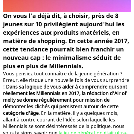
On vous l'a déjà dit, à choisir, près de 8
jeunes sur 10 privilégient aujourd'hui les
expériences aux produits matériels, en
matière de shopping. En cette année 2017,
cette tendance pourrait bien franchir un
nouveau cap : le minimalisme séduit de
plus en plus de Millennials.
Vous pensiez tout connaître de la jeune génération ?
Erreur, elle risque une nouvelle fois de vous surprendre
!
Dans sa logique de vous aider à comprendre qui sont
réellement les Millennials en 2017, la rédaction d'Air of
melty se donne régulièrement pour mission de
démonter les clichés qui persistent autour de cette
catégorie d'âge
. En la matière, il y a quelques mois,
allant à contre-courant de l'idée selon laquelle les
Millennials se sont désintéressés de la politique, nous
vous faisions savoir que
la jeune génération était ultra-