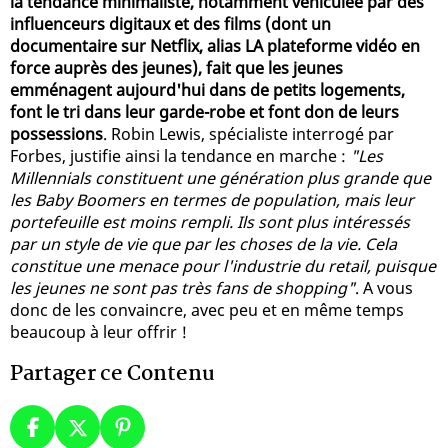
la tendance minimaliste, notamment véhiculée par des
influenceurs digitaux et des films (dont un
documentaire sur Netflix, alias LA plateforme vidéo en
force auprès des jeunes), fait que les jeunes
emménagent aujourd'hui dans de petits logements,
font le tri dans leur garde-robe et font don de leurs
possessions
. Robin Lewis, spécialiste interrogé par
Forbes, justifie ainsi la tendance en marche :
"Les
Millennials constituent une génération plus grande que
les Baby Boomers en termes de population, mais leur
portefeuille est moins rempli. Ils sont plus intéressés
par un style de vie que par les choses de la vie. Cela
constitue une menace pour l'industrie du retail, puisque
les jeunes ne sont pas très fans de shopping"
. A vous
donc de les convaincre, avec peu et en même temps
beaucoup à leur offrir !
Partager ce Contenu