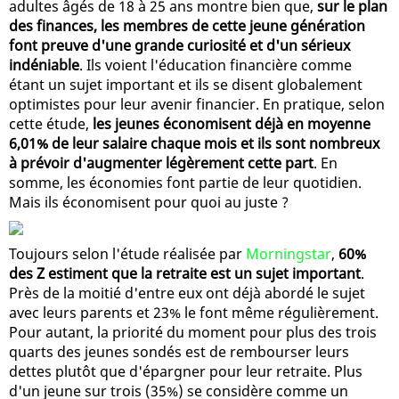
adultes âgés de 18 à 25 ans montre bien que,
sur le plan
des finances, les membres de cette jeune génération
font preuve d'une grande curiosité et d'un sérieux
indéniable
. Ils voient l'éducation financière comme
étant un sujet important et ils se disent globalement
optimistes pour leur avenir financier. En pratique, selon
cette étude,
les jeunes économisent déjà en moyenne
6,01% de leur salaire chaque mois et ils sont nombreux
à prévoir d'augmenter légèrement cette part
. En
somme, les économies font partie de leur quotidien.
Mais ils économisent pour quoi au juste ?
Toujours selon l'étude réalisée par
Morningstar
,
60%
des Z estiment que la retraite est un sujet important
.
Près de la moitié d'entre eux ont déjà abordé le sujet
avec leurs parents et 23% le font même régulièrement.
Pour autant, la priorité du moment pour plus des trois
quarts des jeunes sondés est de rembourser leurs
dettes plutôt que d'épargner pour leur retraite. Plus
d'un jeune sur trois (35%) se considère comme un