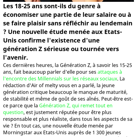
Les 18-25 ans sont-ils du genre à
économiser une partie de leur salaire ou à
se faire plaisir sans réfléchir au lendemain
? Une nouvelle étude menée aux Etats-
Unis confirme l'existence d'une
génération Z sérieuse ou tournée vers
l'avenir.
Ces dernières heures, la Génération Z, à savoir les 15-25
ans, fait beaucoup parler d'elle pour ses
attaques à
l'encontre des Millennials sur les réseaux sociaux
. La
rédaction d'Air of melty vous en a parlé, la jeune
génération critique beaucoup le manque de maturité,
de stabilité et même de goût de ses aînés. Peut-être est-
ce parce que la
Génération Z, qui remet tout en
question
, est justement réputée pour être plus
responsable et plus réaliste, dans tous les aspects de sa
vie ? En tout cas, une nouvelle étude menée par
Morningstar aux Etats-Unis auprès de 1 300 jeunes