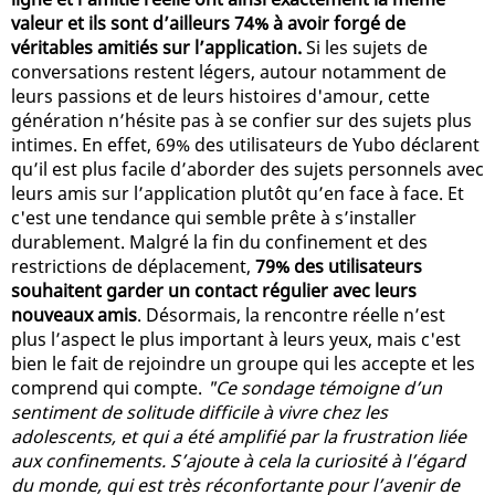
valeur et ils sont d’ailleurs 74% à avoir forgé de
véritables amitiés sur l’application.
Si les sujets de
conversations restent légers, autour notamment de
leurs passions et de leurs histoires d'amour, cette
génération n’hésite pas à se confier sur des sujets plus
intimes. En effet, 69% des utilisateurs de Yubo déclarent
qu’il est plus facile d’aborder des sujets personnels avec
leurs amis sur l’application plutôt qu’en face à face. Et
c'est une tendance qui semble prête à s’installer
durablement. Malgré la fin du confinement et des
restrictions de déplacement,
79% des utilisateurs
souhaitent garder un contact régulier avec leurs
nouveaux amis
. Désormais, la rencontre réelle n’est
plus l’aspect le plus important à leurs yeux, mais c'est
bien le fait de rejoindre un groupe qui les accepte et les
comprend qui compte.
"Ce sondage témoigne d’un
sentiment de solitude difficile à vivre chez les
adolescents, et qui a été amplifié par la frustration liée
aux confinements. S’ajoute à cela la curiosité à l’égard
du monde, qui est très réconfortante pour l’avenir de