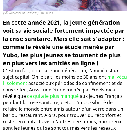
© Adolescent Content/Ella Fields
En cette année 2021, la jeune génération
voit sa vie sociale fortement impactée par
la crise sanitaire. Mais elle sait s'adapter :
comme le révèle une étude menée par
Yubo, les plus jeunes se tournent de plus
en plus vers les amitiés en ligne !
C'est un fait, pour la jeune génération, l'amitié est un
sujet capital. On le sait, les moins de 30 ans ont
mal vécu
l'isolement
associé aux périodes de confinement et de
couvre-feu. Aussi, une étude menée par FreeNow a
révélé que
ce qui a le plus manqué
aux jeunes Français
pendant la crise sanitaire, c'était l'impossibilité de
refaire le monde entre amis autour d'un verre dans un
bar ou restaurant. Alors, pour trouver du réconfort et
rester en contact avec d'autres personnes, nombreux
sont les jeunes qui se sont tournés vers les réseaux