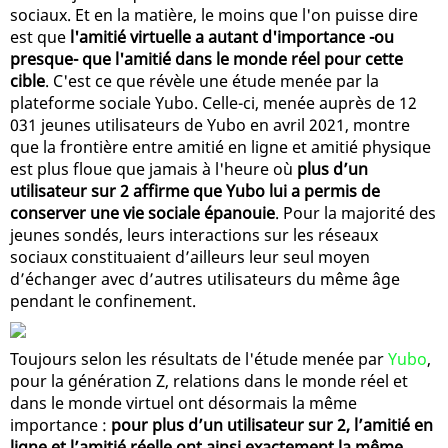
sociaux. Et en la matière, le moins que l'on puisse dire
est que
l'amitié virtuelle a autant d'importance -ou
presque- que l'amitié dans le monde réel pour cette
cible
. C'est ce que révèle une étude menée par la
plateforme sociale Yubo. Celle-ci, menée auprès de 12
031 jeunes utilisateurs de Yubo en avril 2021, montre
que la frontière entre amitié en ligne et amitié physique
est plus floue que jamais à l'heure où
plus d’un
utilisateur sur 2 affirme que Yubo lui a permis de
conserver une vie sociale épanouie
. Pour la majorité des
jeunes sondés, leurs interactions sur les réseaux
sociaux constituaient d’ailleurs leur seul moyen
d’échanger avec d’autres utilisateurs du même âge
pendant le confinement.
Toujours selon les résultats de l'étude menée par
Yubo
,
pour la génération Z, relations dans le monde réel et
dans le monde virtuel ont désormais la même
importance :
pour plus d’un utilisateur sur 2, l’amitié en
ligne et l’amitié réelle ont ainsi exactement la même