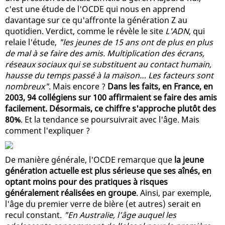
c'est une étude de l'OCDE qui nous en apprend
davantage sur ce qu'affronte la génération Z au
quotidien. Verdict, comme le révèle le site
L'ADN
, qui
relaie l'étude,
"les jeunes de 15 ans ont de plus en plus
de mal à se faire des amis. Multiplication des écrans,
réseaux sociaux qui se substituent au contact humain,
hausse du temps passé à la maison… Les facteurs sont
nombreux"
. Mais encore ?
Dans les faits, en France, en
2003, 94 collégiens sur 100 affirmaient se faire des amis
facilement. Désormais, ce chiffre s'approche plutôt des
80%
. Et la tendance se poursuivrait avec l'âge. Mais
comment l'expliquer ?
De manière générale, l'OCDE remarque que
la jeune
génération actuelle est plus sérieuse que ses aînés, en
optant moins pour des pratiques à risques
généralement réalisées en groupe
. Ainsi, par exemple,
l'âge du premier verre de bière (et autres) serait en
recul constant.
"En Australie, l’âge auquel les