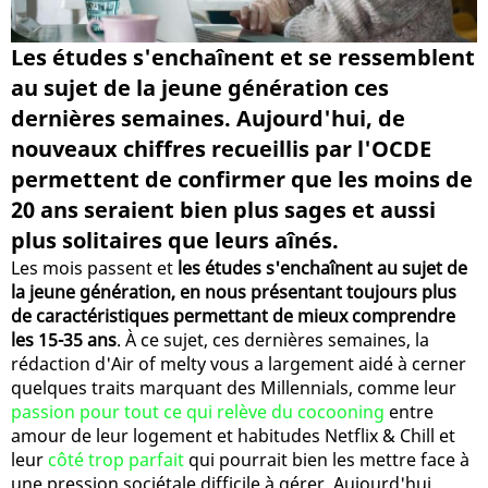
Les études s'enchaînent et se ressemblent
au sujet de la jeune génération ces
dernières semaines. Aujourd'hui, de
nouveaux chiffres recueillis par l'OCDE
permettent de confirmer que les moins de
20 ans seraient bien plus sages et aussi
plus solitaires que leurs aînés.
Les mois passent et
les études s'enchaînent au sujet de
la jeune génération, en nous présentant toujours plus
de caractéristiques permettant de mieux comprendre
les 15-35 ans
. À ce sujet, ces dernières semaines, la
rédaction d'Air of melty vous a largement aidé à cerner
quelques traits marquant des Millennials, comme leur
passion pour tout ce qui relève du cocooning
entre
amour de leur logement et habitudes Netflix & Chill et
leur
côté trop parfait
qui pourrait bien les mettre face à
une pression sociétale difficile à gérer. Aujourd'hui,