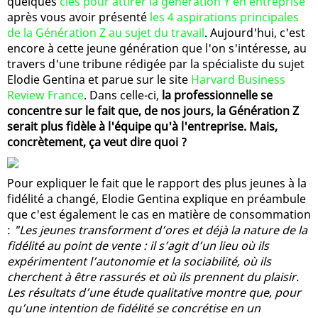
quelques
clés pour attirer la génération Y en entreprise
après vous avoir présenté
les 4 aspirations principales
de la Génération Z au sujet du travail
. Aujourd'hui, c'est
encore à cette jeune génération que l'on s'intéresse, au
travers d'une tribune rédigée par la spécialiste du sujet
Elodie Gentina et parue sur le site
Harvard Business
Review France
. Dans celle-ci,
la professionnelle se
concentre sur le fait que, de nos jours, la Génération Z
serait plus fidèle à l'équipe qu'à l'entreprise. Mais,
concrètement, ça veut dire quoi ?
Pour expliquer le fait que le rapport des plus jeunes à la
fidélité a changé, Elodie Gentina explique en préambule
que c'est également le cas en matière de consommation
:
"Les jeunes transforment d’ores et déjà la nature de la
fidélité au point de vente : il s’agit d’un lieu où ils
expérimentent l’autonomie et la sociabilité, où ils
cherchent à être rassurés et où ils prennent du plaisir.
Les résultats d’une étude qualitative montre que, pour
qu’une intention de fidélité se concrétise en un