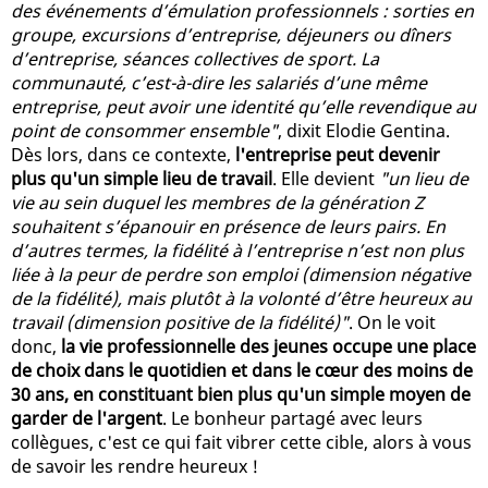
des événements d’émulation professionnels : sorties en
groupe, excursions d’entreprise, déjeuners ou dîners
d’entreprise, séances collectives de sport. La
communauté, c’est-à-dire les salariés d’une même
entreprise, peut avoir une identité qu’elle revendique au
point de consommer ensemble"
, dixit Elodie Gentina.
Dès lors, dans ce contexte,
l'entreprise peut devenir
plus qu'un simple lieu de travail
. Elle devient
"un lieu de
vie au sein duquel les membres de la génération Z
souhaitent s’épanouir en présence de leurs pairs. En
d’autres termes, la fidélité à l’entreprise n’est non plus
liée à la peur de perdre son emploi (dimension négative
de la fidélité), mais plutôt à la volonté d’être heureux au
travail (dimension positive de la fidélité)"
. On le voit
donc,
la vie professionnelle des jeunes occupe une place
de choix dans le quotidien et dans le cœur des moins de
30 ans, en constituant bien plus qu'un simple moyen de
garder de l'argent
. Le bonheur partagé avec leurs
collègues, c'est ce qui fait vibrer cette cible, alors à vous
de savoir les rendre heureux !