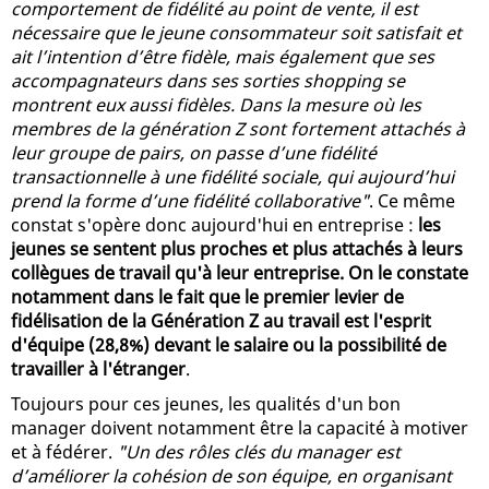
comportement de fidélité au point de vente, il est
nécessaire que le jeune consommateur soit satisfait et
ait l’intention d’être fidèle, mais également que ses
accompagnateurs dans ses sorties shopping se
montrent eux aussi fidèles. Dans la mesure où les
membres de la génération Z sont fortement attachés à
leur groupe de pairs, on passe d’une fidélité
transactionnelle à une fidélité sociale, qui aujourd’hui
prend la forme d’une fidélité collaborative"
. Ce même
constat s'opère donc aujourd'hui en entreprise :
les
jeunes se sentent plus proches et plus attachés à leurs
collègues de travail qu'à leur entreprise. On le constate
notamment dans le fait que le premier levier de
fidélisation de la Génération Z au travail est l'esprit
d'équipe (28,8%) devant le salaire ou la possibilité de
travailler à l'étranger
.
Toujours pour ces jeunes, les qualités d'un bon
manager doivent notamment être la capacité à motiver
et à fédérer.
"Un des rôles clés du manager est
d’améliorer la cohésion de son équipe, en organisant