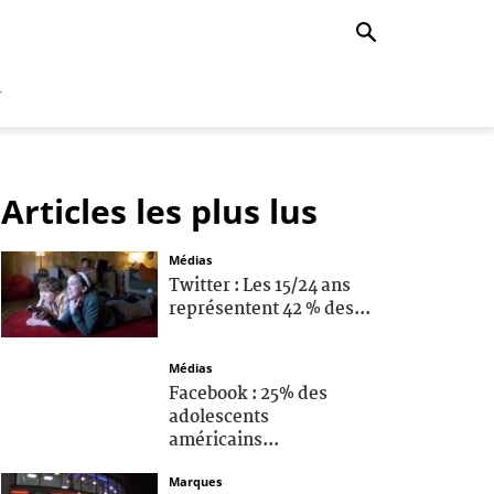
r
Articles les plus lus
Médias
Twitter : Les 15/24 ans
représentent 42 % des...
Médias
Facebook : 25% des
adolescents
américains...
Marques