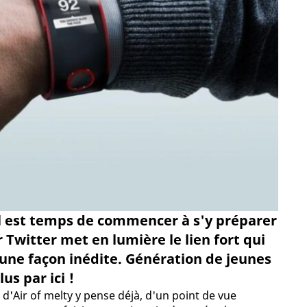
 il est temps de commencer à s'y préparer
r Twitter met en lumière le lien fort qui
d'une façon inédite. Génération de jeunes
s par ici !
 d'Air of melty y pense déjà, d'un point de vue