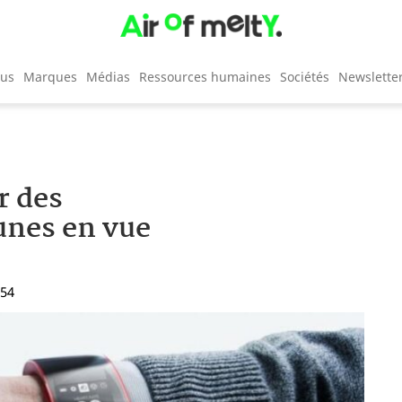
cus
Marques
Médias
Ressources humaines
Sociétés
Newslette
r des
unes en vue
:54