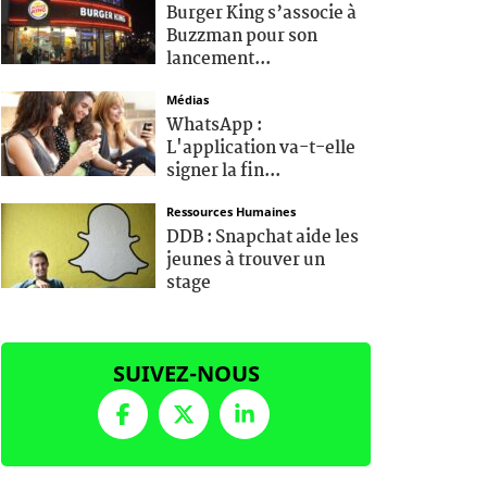
Burger King s’associe à
Buzzman pour son
lancement...
Médias
WhatsApp :
L'application va-t-elle
signer la fin...
Ressources Humaines
DDB : Snapchat aide les
jeunes à trouver un
stage
SUIVEZ-NOUS