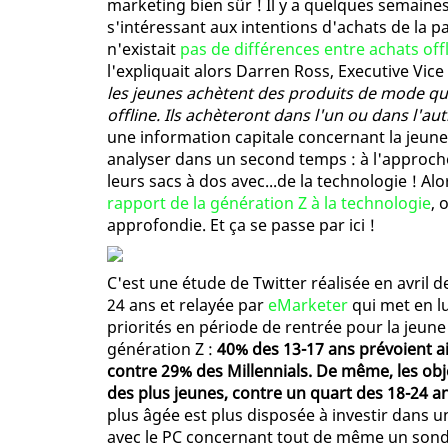
marketing bien sûr ! Il y a quelques semaines
s'intéressant aux intentions d'achats de la pa
n'existait
pas de différences entre achats off
l'expliquait alors Darren Ross, Executive Vic
les jeunes achètent des produits de mode quan
offline. Ils achèteront dans l'un ou dans l'aut
une information capitale concernant la jeune 
analyser dans un second temps : à l'approch
leurs sacs à dos avec...de la technologie ! Al
rapport de la génération Z à la technologie
, 
approfondie. Et ça se passe par ici !
C'est une étude de Twitter réalisée en avril 
24 ans et relayée par
eMarketer
qui met en lu
priorités en période de rentrée pour la jeu
génération Z :
40% des 13-17 ans prévoient ai
contre 29% des Millennials. De même, les obj
des plus jeunes, contre un quart des 18-24 a
plus âgée est plus disposée à investir dans 
avec le PC concernant tout de même un sondé 