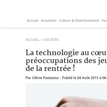
Accueil
Actualités
Culture & Divertissement
Fo
ACCUEIL
SOCIÉTÉS
La technologie au cœu
préoccupations des je
de la rentrée !
Par
Céline Pastezeur
- Publié le 04 Août 2015 à 06