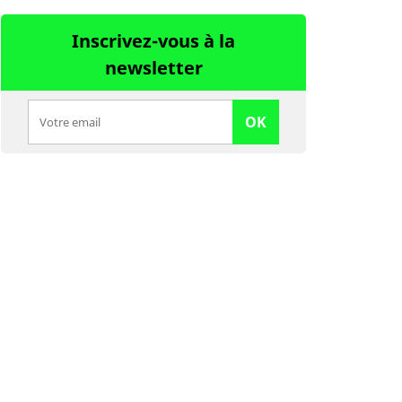
Inscrivez-vous à la
newsletter
OK