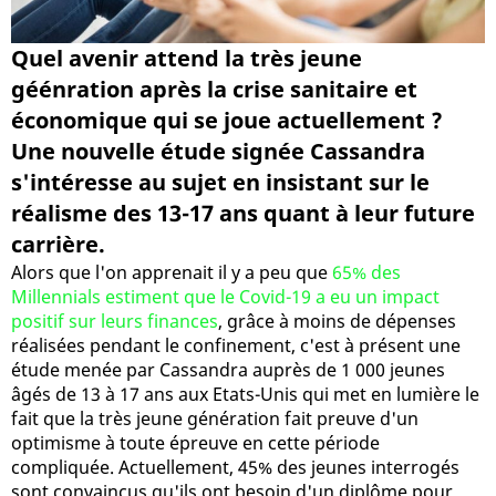
Quel avenir attend la très jeune
géénration après la crise sanitaire et
économique qui se joue actuellement ?
Une nouvelle étude signée Cassandra
s'intéresse au sujet en insistant sur le
réalisme des 13-17 ans quant à leur future
carrière.
Alors que l'on apprenait il y a peu que
65% des
Millennials estiment que le Covid-19 a eu un impact
positif sur leurs finances
, grâce à moins de dépenses
réalisées pendant le confinement, c'est à présent une
étude menée par Cassandra auprès de 1 000 jeunes
âgés de 13 à 17 ans aux Etats-Unis qui met en lumière le
fait que la très jeune génération fait preuve d'un
optimisme à toute épreuve en cette période
compliquée. Actuellement, 45% des jeunes interrogés
sont convaincus qu'ils ont besoin d'un diplôme pour