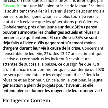
de cela, on note que les moins de 20 ans interrogés par
Cassandre
ont une idée bien précise de la manière dont
ils souhaitent travailler à l'avenir. Il sont deux sur trois à
penser que leur génération sera plus tournée vers le
statut de freelance que les générations précédentes.
Globalement, près d'un jeune sur deux (45%) pense
pouvoir surmonter les challenges actuels et réussir à
mener la vie qu'il entend. Et ce même si 34% se sont
déjà faits à l'idée qu'ils gagneront sûrement moins
d'argent durant leur vie à cause de la crise
. Concernant
l'ensemble de leur vie, 27% des 13-17 ans estiment que
la crise du coronavirus les incitent à revoir leurs
attentes de succès à la baisse, ce qui signifie que 73%
croient encore dur comme fer que la pandémie de 2020
ne sera pas une fatalité les empêchant d'accéder à la
réussite et au bonheur. En cela, on le voit bien,
la jeune
génération a plein de projets pour l'avenir...et elle
entend bien se donner les moyens de leur donner vie !
Partager ce Contenu