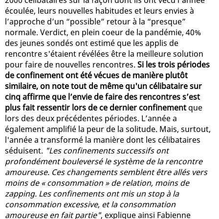
écoulée, leurs nouvelles habitudes et leurs envies à
l’approche d’un “possible” retour à la “presque”
normale. Verdict, en plein coeur de la pandémie, 40%
des jeunes sondés ont estimé que les applis de
rencontre s'étaient révélées être la meilleure solution
pour faire de nouvelles rencontres.
Si les trois périodes
de confinement ont été vécues de manière plutôt
similaire, on note tout de même qu'un célibataire sur
cinq affirme que l’envie de faire des rencontres s’est
plus fait ressentir lors de ce dernier confinement
que
lors des deux précédentes périodes. L’année a
également amplifié la peur de la solitude. Mais, surtout,
l'année a transformé la manière dont les célibataires
séduisent.
"Les confinements successifs ont
profondément bouleversé le système de la rencontre
amoureuse. Ces changements semblent être allés vers
moins de « consommation » de relation, moins de
zapping. Les confinements ont mis un stop à la
consommation excessive, et la consommation
amoureuse en fait partie"
, explique ainsi Fabienne