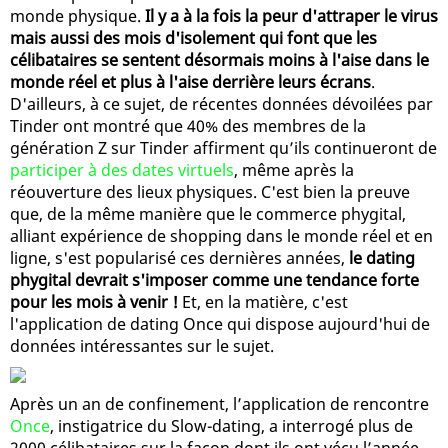
monde physique.
Il y a à la fois la peur d'attraper le virus
mais aussi des mois d'isolement qui font que les
célibataires se sentent désormais moins à l'aise dans le
monde réel et plus à l'aise derrière leurs écrans
.
D'ailleurs, à ce sujet, de récentes données dévoilées par
Tinder ont montré que 40% des membres de la
génération Z sur Tinder affirment qu’ils continueront de
participer à des dates virtuels
, même après la
réouverture des lieux physiques. C'est bien la preuve
que, de la même manière que le commerce phygital,
alliant expérience de shopping dans le monde réel et en
ligne, s'est popularisé ces dernières années,
le dating
phygital devrait s'imposer comme une tendance forte
pour les mois à venir !
Et, en la matière, c'est
l'application de dating Once qui dispose aujourd'hui de
données intéressantes sur le sujet.
Après un an de confinement, l’application de rencontre
Once
, instigatrice du Slow-dating, a interrogé plus de
2000 célibataires sur la façon dont ils ont vécu l’année