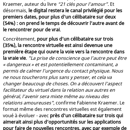
Kraemer, auteur du livre
“21 clés pour l’amour”
. Et
désormais,
le digital restera le canal privilégié pour les
premiers dates, pour plus d'un célibataire sur deux
(54%) : on prend le temps de découvrir l'autre avant de
le rencontrer pour de vrai
.
Concrètement,
pour plus d’un célibataire sur trois
(35%), la rencontre virtuelle est ainsi devenue une
première étape qui ouvre la voie vers la rencontre dans
la vraie vie
.
"La prise de conscience que l’autre peut être
« dangereux » et est potentiellement contaminant, a
permis de calmer l’urgence du contact physique. Nous
ne nous toucherons plus sans y penser, et cela va
changer beaucoup de choses. On a découvert l’aspect
facilitateur du virtuel dans la relation aux autres en
général, l’avenir sera mixte même au niveau des
relations amoureuses"
, confirme Fabienne Kraemer. Le
format même des rencontres virtuelles est également
voué à évoluer - avec
près d’un célibataire sur trois qui
aimerait ainsi plus d’opportunités sur les applications
pour faire de nouvelles rencontres, avec par exemple de