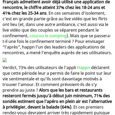
Français admettent avoir déjà utilisé une application de
rencontre, le chiffre atteint 37% chez les 18-24 ans et
41% chez les 25-34 ans
. En ces semaines d'isolement,
c'est en grande partie grâce au live vidéo que les flirts
ont lieu (et, dans une autre ambiance, c'est aussi via le
live vidéo que des couples se séparent pendant le
confinement,
coucou le zumping
). Mais que se passera-
t-il une fois le confinement terminé ? Pour envisager
“l’après”, happn l’un des leaders des applications de
rencontres, a mené l’enquête auprès de ses utilisateurs.
Verdict, 73% des utilisateurs de l'appli
Happn
déclarent
que cette période leur a permis de faire le point sur leur
vie sentimentale et qu’ils sont davantage motivés à
trouver l’amour. Et comment prévoient-ils de s'y
prendre au juste ?
Alors que les bars et restaurants
resteront fermés jusqu'à début juin minimum, 71% des
sondés estiment que l'apéro en plein air est l'alternative
à privilégier, devant la balade (64%)
. Et ces premiers
rendez-vous devraient arriver très rapidement puisque