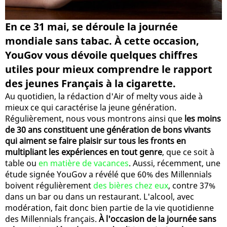
En ce 31 mai, se déroule la journée
mondiale sans tabac. À cette occasion,
YouGov vous dévoile quelques chiffres
utiles pour mieux comprendre le rapport
des jeunes Français à la cigarette.
Au quotidien, la rédaction d'Air of melty vous aide à
mieux ce qui caractérise la jeune génération.
Régulièrement, nous vous montrons ainsi que
les moins
de 30 ans constituent une génération de bons vivants
qui aiment se faire plaisir sur tous les fronts en
multipliant les expériences en tout genre
, que ce soit à
table ou
en matière de vacances
. Aussi, récemment, une
étude signée YouGov a révélé que 60% des Millennials
boivent régulièrement
des bières chez eux
, contre 37%
dans un bar ou dans un restaurant. L'alcool, avec
modération, fait donc bien partie de la vie quotidienne
des Millennials français.
À l'occasion de la journée sans