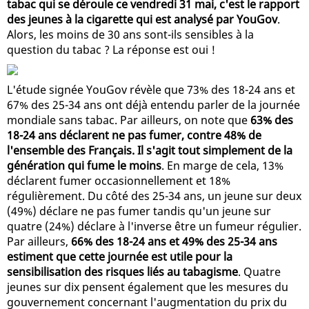
tabac qui se déroule ce vendredi 31 mai, c'est le rapport
des jeunes à la cigarette qui est analysé par YouGov
.
Alors, les moins de 30 ans sont-ils sensibles à la
question du tabac ? La réponse est oui !
L'étude signée YouGov révèle que 73% des 18-24 ans et
67% des 25-34 ans ont déjà entendu parler de la journée
mondiale sans tabac. Par ailleurs, on note que
63% des
18-24 ans déclarent ne pas fumer, contre 48% de
l'ensemble des Français. Il s'agit tout simplement de la
génération qui fume le moins
. En marge de cela, 13%
déclarent fumer occasionnellement et 18%
régulièrement. Du côté des 25-34 ans, un jeune sur deux
(49%) déclare ne pas fumer tandis qu'un jeune sur
quatre (24%) déclare à l'inverse être un fumeur régulier.
Par ailleurs,
66% des 18-24 ans et 49% des 25-34 ans
estiment que cette journée est utile pour la
sensibilisation des risques liés au tabagisme
. Quatre
jeunes sur dix pensent également que les mesures du
gouvernement concernant l'augmentation du prix du