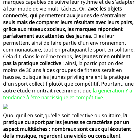
marques capables de suivre leur rythme et de s’adapter
à leur mode de vie multi-tâches. Or,
avec les objets
connectés, qui permettent aux jeunes de s’entraîner
seuls mais de comparer leurs résultats avec leurs pairs,
grâce aux réseaux sociaux, les marques répondent
parfaitement aux attentes des jeunes
. Elles leur
permettent ainsi de faire partie d’un environnement
communautaire, tout en pratiquant le sport en solitaire.
Cela dit, dans le même temps,
les jeunes n’en oublient
pas la pratique collective
: ainsi, la participation des
moins de 30 ans à des groupes de fitness serait en
hausse, puisque les jeunes privilégieraient la pratique
d’un sport collectif plutôt que compétitif. Pourtant, une
autre étude montrait récemment que
la génération Y a
tendance à être narcissique et compétitive…
Quoi qu’il en soit,qu’elle soit collective ou solitaire,
la
pratique du sport par les jeunes se caractérise par un
aspect multitâches : nombreux sont ceux qui écoutent
de la musique, regardent une vidéo ou consultent