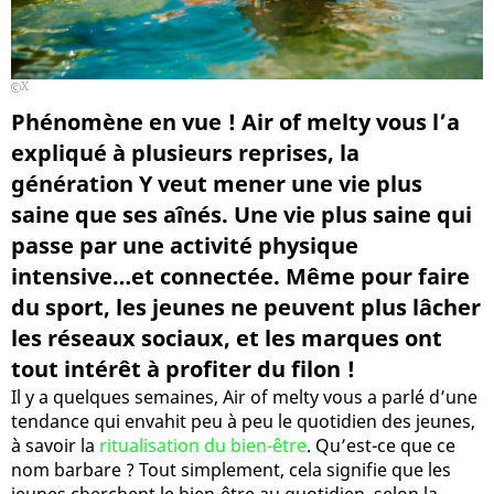
X
Phénomène en vue ! Air of melty vous l’a
expliqué à plusieurs reprises, la
génération Y veut mener une vie plus
saine que ses aînés. Une vie plus saine qui
passe par une activité physique
intensive…et connectée. Même pour faire
du sport, les jeunes ne peuvent plus lâcher
les réseaux sociaux, et les marques ont
tout intérêt à profiter du filon !
Il y a quelques semaines, Air of melty vous a parlé d’une
tendance qui envahit peu à peu le quotidien des jeunes,
à savoir la
ritualisation du bien-être
. Qu’est-ce que ce
nom barbare ? Tout simplement, cela signifie que les
jeunes cherchent le bien-être au quotidien, selon la