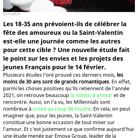
Unsplash
Les 18-35 ans prévoient-ils de célébrer la
fête des amoureux ou la Saint-Valentin
est-elle une journée comme les autres
pour cette cible ? Une nouvelle étude fait
le point sur les envies et les projets des
jeunes Français pour le 14 février.
Plusieurs études l'ont prouvé ces derniers mois,
les
moins de 30 ans sont de grands romantiques
. En effet,
parmi les choses positives qu'ils retiennent de l'année
2021, on retrouve beaucoup
la notion d'amour
et de
rencontre. Aussi, on l'a vu, les Millennials sont
nombreux à
croire au coup de foudre
. En cela, on peut
imaginer que, pour les jeunes, la Saint-Valentin
constitue une bonne occasion de tout miser sur
l'amour. Et c'est justement ce que confirme aujourd'hui
une étude menée par Emova Group, leader de la