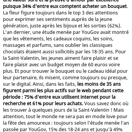
puisque 34% d'entre eux comptent acheter un bouquet
.
La fleur figure toujours dans le top 3 des attentions
pour exprimer ses sentiments auprès de la jeune
génération, juste après les bijoux et les sorties (62%).
L'an dernier, une étude menée par YouGov avait montré
que les vêtements, les cadeaux coquins, les soins,
massages et parfums, sans oublier les classiques
chocolats étaient aussi sollicités par les 18-35 ans. Pour
la Saint-Valentin, les jeunes aiment faire plaisir et se
faire plaisir avec un budget moyen de 60 euros voire
plus. Et pour trouver le bouquet ou le cadeau idéal pour
leur partenaire, ils misent, comme toujours ou presque,
sur le digital. Ainsi, dans les faits,
les moins de 35 ans
figurent parmi les plus actifs sur le web pendant cette
période : 75% d'entre eux utilisent internet pour la
recherche et 61% pour leurs achats.
Vous savez donc où
les trouver à quelques jours de la Saint-Valentin ! Mais
attention, tout le monde ne sera pas en mode love pour
la fête des amoureux : toujours selon l'étude menée l'an
passée par YouGov, 15% des 18-24 ans et jusqu'à 49%