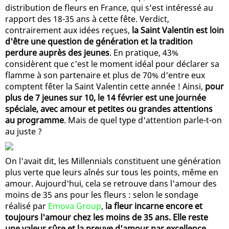
distribution de fleurs en France, qui s'est intéressé au
rapport des 18-35 ans à cette fête. Verdict,
contrairement aux idées reçues,
la Saint Valentin est loin
d'être une question de génération et la tradition
perdure auprès des jeunes
. En pratique, 43%
considèrent que c'est le moment idéal pour déclarer sa
flamme à son partenaire et plus de 70% d'entre eux
comptent fêter la Saint Valentin cette année ! Ainsi,
pour
plus de 7 jeunes sur 10, le 14 février est une journée
spéciale, avec amour et petites ou grandes attentions
au programme
. Mais de quel type d'attention parle-t-on
au juste ?
On l'avait dit, les Millennials constituent une génération
plus verte que leurs aînés sur tous les points, même en
amour. Aujourd'hui, cela se retrouve dans l'amour des
moins de 35 ans pour les fleurs : selon le sondage
réalisé par
Emova Group
,
la fleur incarne encore et
toujours l'amour chez les moins de 35 ans. Elle reste
une valeur sûre et la preuve d'amour par excellence