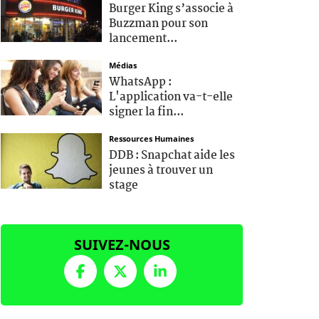
Burger King s’associe à
Buzzman pour son
lancement...
Médias
WhatsApp :
L'application va-t-elle
signer la fin...
Ressources Humaines
DDB : Snapchat aide les
jeunes à trouver un
stage
SUIVEZ-NOUS