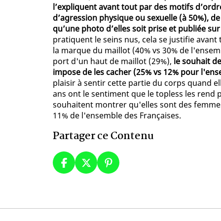
l’expliquent avant tout par des motifs d’ordre 
d’agression physique ou sexuelle (à 50%), d
qu’une photo d’elles soit prise et publiée su
pratiquent le seins nus, cela se justifie avan
la marque du maillot (40% vs 30% de l'ensemb
port d'un haut de maillot (29%),
le souhait de
impose de les cacher (25% vs 12% pour l'ens
plaisir à sentir cette partie du corps quand el
ans ont le sentiment que le topless les rend p
souhaitent montrer qu'elles sont des femmes 
11% de l'ensemble des Françaises.
Partager ce Contenu