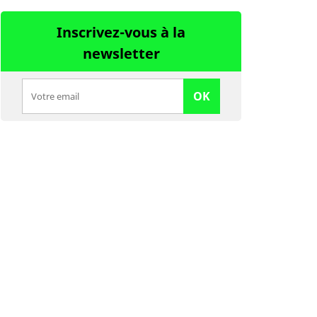
Inscrivez-vous à la
newsletter
OK