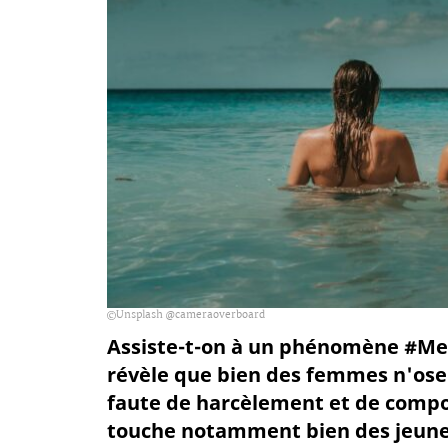
Unsplash @cameraoverboard
Assiste-t-on à un phénomène #MeT
révèle que bien des femmes n'ose
faute de harcèlement et de comp
touche notamment bien des jeunes