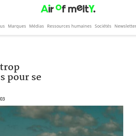
cus
Marques
Médias
Ressources humaines
Sociétés
Newslette
 trop
s pour se
:03