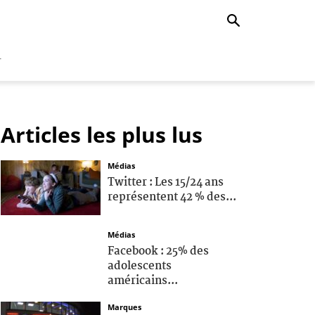
r
Articles les plus lus
Médias
Twitter : Les 15/24 ans
représentent 42 % des...
Médias
Facebook : 25% des
adolescents
américains...
Marques