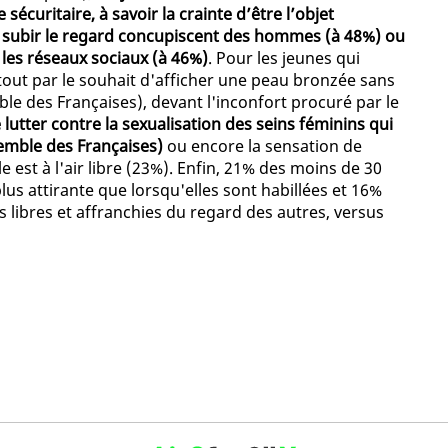
sécuritaire, à savoir la crainte d’être l’objet
e subir le regard concupiscent des hommes (à 48%) ou
r les réseaux sociaux (à 46%)
. Pour les jeunes qui
t tout par le souhait d'afficher une peau bronzée sans
le des Françaises), devant l'inconfort procuré par le
 lutter contre la sexualisation des seins féminins qui
emble des Françaises)
ou encore la sensation de
le est à l'air libre (23%). Enfin, 21% des moins de 30
lus attirante que lorsqu'elles sont habillées et 16%
libres et affranchies du regard des autres, versus