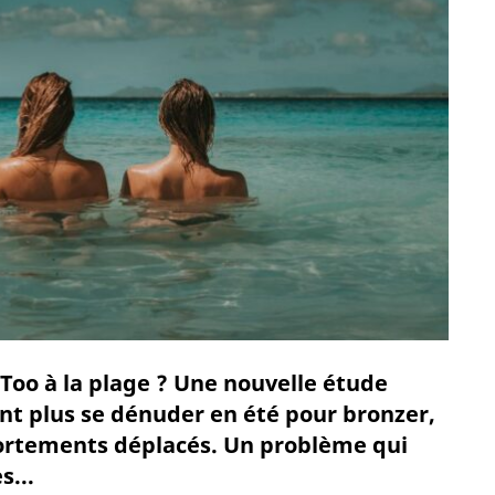
oo à la plage ? Une nouvelle étude
nt plus se dénuder en été pour bronzer,
ortements déplacés. Un problème qui
...