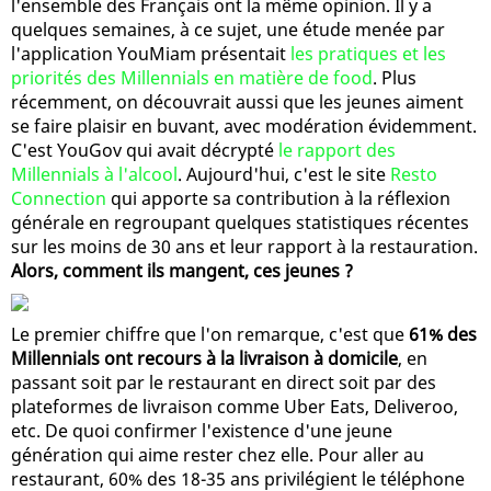
l'ensemble des Français ont la même opinion. Il y a
quelques semaines, à ce sujet, une étude menée par
l'application YouMiam présentait
les pratiques et les
priorités des Millennials en matière de food
. Plus
récemment, on découvrait aussi que les jeunes aiment
se faire plaisir en buvant, avec modération évidemment.
C'est YouGov qui avait décrypté
le rapport des
Millennials à l'alcool
. Aujourd'hui, c'est le site
Resto
Connection
qui apporte sa contribution à la réflexion
générale en regroupant quelques statistiques récentes
sur les moins de 30 ans et leur rapport à la restauration.
Alors, comment ils mangent, ces jeunes ?
Le premier chiffre que l'on remarque, c'est que
61% des
Millennials ont recours à la livraison à domicile
, en
passant soit par le restaurant en direct soit par des
plateformes de livraison comme Uber Eats, Deliveroo,
etc. De quoi confirmer l'existence d'une jeune
génération qui aime rester chez elle. Pour aller au
restaurant, 60% des 18-35 ans privilégient le téléphone