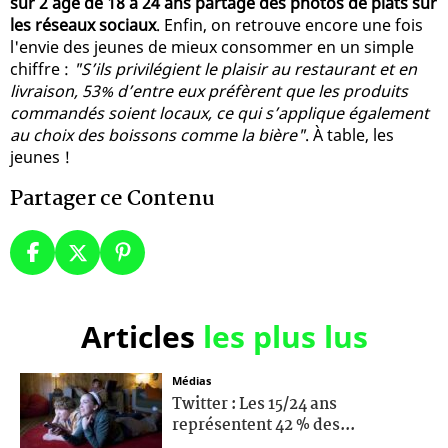
sur 2 âgé de 18 à 24 ans partage des photos de plats sur
les réseaux sociaux
. Enfin, on retrouve encore une fois
l'envie des jeunes de mieux consommer en un simple
chiffre :
"S’ils privilégient le plaisir au restaurant et en
livraison, 53% d’entre eux préfèrent que les produits
commandés soient locaux, ce qui s’applique également
au choix des boissons comme la bière"
. À table, les
jeunes !
Partager ce Contenu
Articles
les plus lus
Médias
Twitter : Les 15/24 ans
représentent 42 % des...