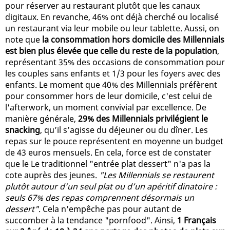
pour réserver au restaurant plutôt que les canaux
digitaux. En revanche, 46% ont déjà cherché ou localisé
un restaurant via leur mobile ou leur tablette. Aussi, on
note que
la consommation hors domicile des Millennials
est bien plus élevée que celle du reste de la population
,
représentant 35% des occasions de consommation pour
les couples sans enfants et 1/3 pour les foyers avec des
enfants. Le moment que 40% des Millennials préfèrent
pour consommer hors de leur domicile, c'est celui de
l'afterwork, un moment convivial par excellence. De
manière générale,
29% des Millennials privilégient le
snacking
, qu’il s’agisse du déjeuner ou du dîner. Les
repas sur le pouce représentent en moyenne un budget
de 43 euros mensuels. En cela, force est de constater
que le Le traditionnel "entrée plat dessert" n'a pas la
cote auprès des jeunes.
"Les Millennials se restaurent
plutôt autour d’un seul plat ou d’un apéritif dinatoire :
seuls 67% des repas comprennent désormais un
dessert"
. Cela n'empêche pas pour autant de
succomber à la tendance "pornfood". Ainsi,
1 Français