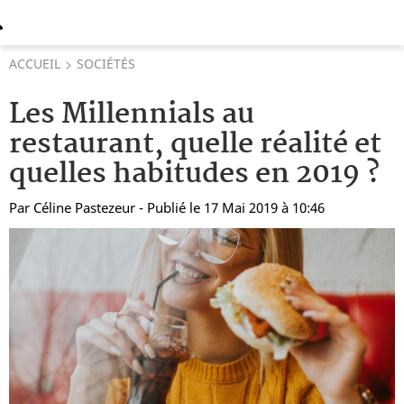
ACCUEIL
SOCIÉTÉS
Les Millennials au
restaurant, quelle réalité et
quelles habitudes en 2019 ?
Par
Céline Pastezeur
- Publié le 17 Mai 2019 à 10:46