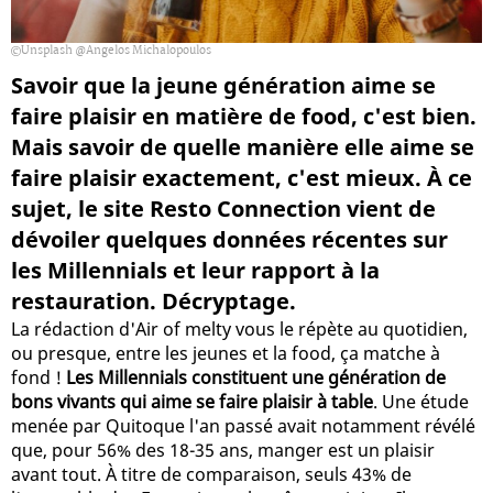
Unsplash @Angelos Michalopoulos
Savoir que la jeune génération aime se
faire plaisir en matière de food, c'est bien.
Mais savoir de quelle manière elle aime se
faire plaisir exactement, c'est mieux. À ce
sujet, le site Resto Connection vient de
dévoiler quelques données récentes sur
les Millennials et leur rapport à la
restauration. Décryptage.
La rédaction d'Air of melty vous le répète au quotidien,
ou presque, entre les jeunes et la food, ça matche à
fond !
Les Millennials constituent une génération de
bons vivants qui aime se faire plaisir à table
. Une étude
menée par Quitoque l'an passé avait notamment révélé
que, pour 56% des 18-35 ans, manger est un plaisir
avant tout. À titre de comparaison, seuls 43% de