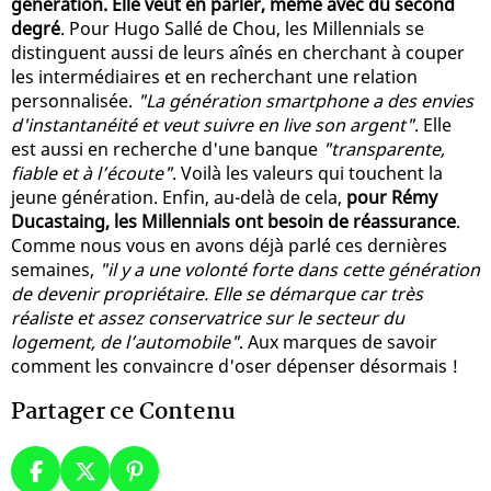
génération. Elle veut en parler, même avec du second
degré
. Pour Hugo Sallé de Chou, les Millennials se
distinguent aussi de leurs aînés en cherchant à couper
les intermédiaires et en recherchant une relation
personnalisée.
"La génération smartphone a des envies
d'instantanéité et veut suivre en live son argent"
. Elle
est aussi en recherche d'une banque
"transparente,
fiable et à l’écoute"
. Voilà les valeurs qui touchent la
jeune génération. Enfin, au-delà de cela,
pour Rémy
Ducastaing, les Millennials ont besoin de réassurance
.
Comme nous vous en avons déjà parlé ces dernières
semaines,
"il y a une volonté forte dans cette génération
de devenir propriétaire. Elle se démarque car très
réaliste et assez conservatrice sur le secteur du
logement, de l’automobile"
. Aux marques de savoir
comment les convaincre d'oser dépenser désormais !
Partager ce Contenu