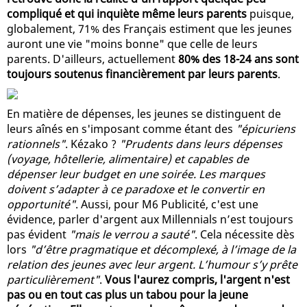
compliqué et qui inquiète même leurs parents
puisque,
globalement, 71% des Français estiment que les jeunes
auront une vie "moins bonne" que celle de leurs
parents. D'ailleurs, actuellement
80% des 18-24 ans sont
toujours soutenus financièrement par leurs parents
.
En matière de dépenses, les jeunes se distinguent de
leurs aînés en s'imposant comme étant des
"épicuriens
rationnels"
. Kézako ?
"Prudents dans leurs dépenses
(voyage, hôtellerie, alimentaire) et capables de
dépenser leur budget en une soirée. Les marques
doivent s’adapter à ce paradoxe et le convertir en
opportunité"
. Aussi, pour M6 Publicité, c'est une
évidence, parler d'argent aux Millennials n’est toujours
pas évident
"mais le verrou a sauté"
. Cela nécessite dès
lors
"d’être pragmatique et décomplexé, à l’image de la
relation des jeunes avec leur argent. L’humour s’y prête
particulièrement"
.
Vous l'aurez compris, l'argent n'est
pas ou en tout cas plus un tabou pour la jeune