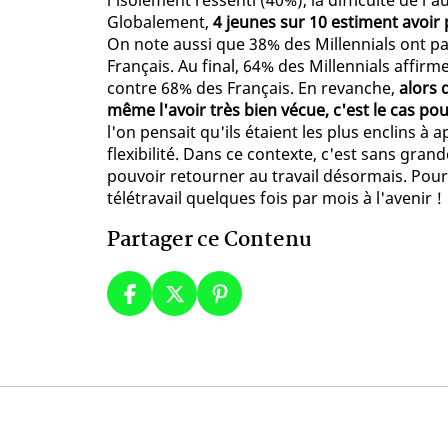
l'isolement ressenti (40%), la difficulté de l'
Globalement,
4 jeunes sur 10 estiment avoir 
On note aussi que 38% des Millennials ont p
Français. Au final, 64% des Millennials affirm
contre 68% des Français. En revanche,
alors 
même l'avoir très bien vécue, c'est le cas p
l'on pensait qu'ils étaient les plus enclins à a
flexibilité. Dans ce contexte, c'est sans gran
pouvoir retourner au travail désormais. Pour
télétravail quelques fois par mois à l'avenir !
Partager ce Contenu