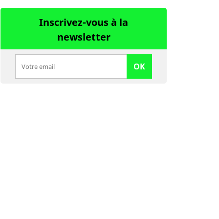
Inscrivez-vous à la
newsletter
OK