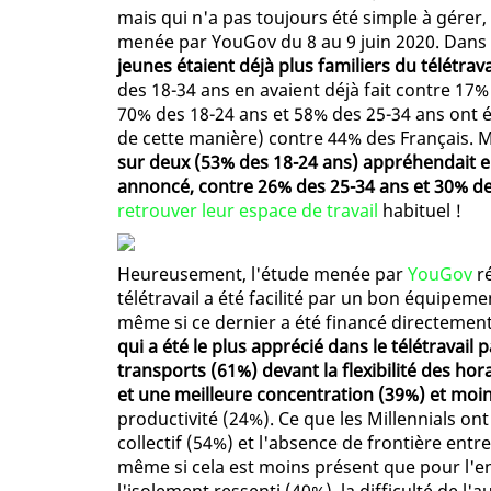
mais qui n'a pas toujours été simple à gérer
menée par YouGov du 8 au 9 juin 2020. Dans 
jeunes étaient déjà plus familiers du télétrav
des 18-34 ans en avaient déjà fait contre 17
70% des 18-24 ans et 58% des 25-34 ans ont ét
de cette manière) contre 44% des Français. Ma
sur deux (53% des 18-24 ans) appréhendait en
annoncé, contre 26% des 25-34 ans et 30% de
retrouver leur espace de travail
habituel !
Heureusement, l'étude menée par
YouGov
ré
télétravail a été facilité par un bon équipem
même si ce dernier a été financé directemen
qui a été le plus apprécié dans le télétravail 
transports (61%) devant la flexibilité des ho
et une meilleure concentration (39%) et moin
productivité (24%). Ce que les Millennials ont 
collectif (54%) et l'absence de frontière entre
même si cela est moins présent que pour l'e