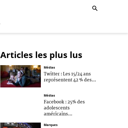
r
Articles les plus lus
Médias
Twitter : Les 15/24 ans
représentent 42 % des...
Médias
Facebook : 25% des
adolescents
américains...
Marques