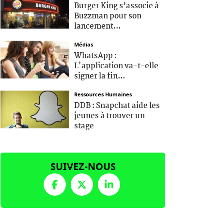
Burger King s’associe à
Buzzman pour son
lancement...
Médias
WhatsApp :
L'application va-t-elle
signer la fin...
Ressources Humaines
DDB : Snapchat aide les
jeunes à trouver un
stage
SUIVEZ-NOUS