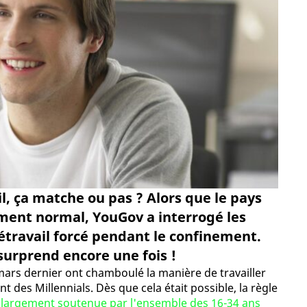
il, ça matche ou pas ? Alors que le pays
ment normal, YouGov a interrogé les
étravail forcé pendant le confinement.
surprend encore une fois !
rs dernier ont chamboulé la manière de travailler
des Millennials. Dès que cela était possible, la règle
 largement soutenue par l'ensemble des 16-34 ans