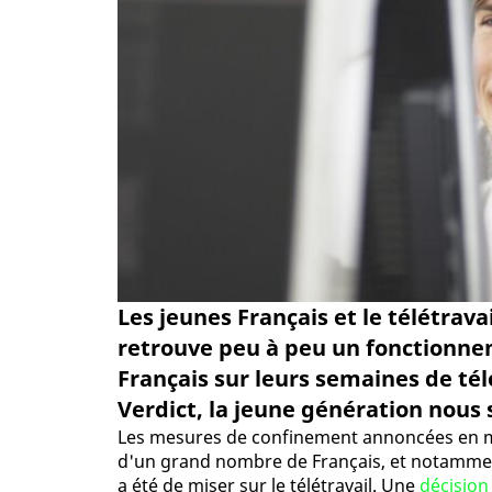
Les jeunes Français et le télétrava
retrouve peu à peu un fonctionne
Français sur leurs semaines de tél
Verdict, la jeune génération nous 
Les mesures de confinement annoncées en ma
d'un grand nombre de Français, et notamment 
a été de miser sur le télétravail. Une
décision