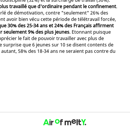
autodiscipline (32%) et la surcharge de travail (30%).
plus travaillé que d'ordinaire pendant le confinement
.
arlé de démotivation, contre "seulement" 26% des
ent avoir bien vécu cette période de télétravail forcée,
que 30% des 25-34 ans et 24% des Français affirment
our seulement 9% des plus jeunes
. Etonnant puisque
pprécier le fait de pouvoir travailler avec plus de
de surprise que 6 jeunes sur 10 se disent contents de
 autant, 58% des 18-34 ans ne seraient pas contre du