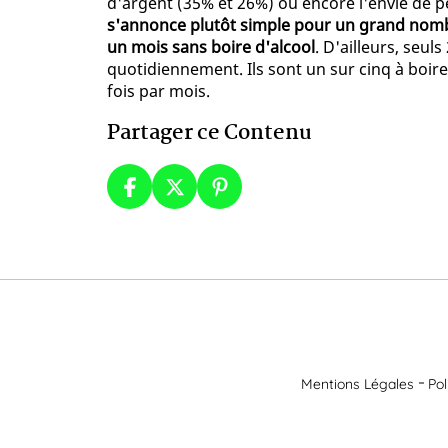
d'argent (35% et 26%) ou encore l'envie de p
s'annonce plutôt simple pour un grand nombre
un mois sans boire d'alcool
. D'ailleurs, seul
quotidiennement. Ils sont un sur cinq à boir
fois par mois.
Partager ce Contenu
Mentions Légales
Pol