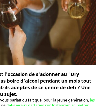
est l'occasion de s'adonner au "Dry
pas boire d'alcool pendant un mois tout
nt-ils adeptes de ce genre de défi ? Une
u sujet.
 vous parlait du fait que, pour la jeune génération,
les
e de
défis viraux partagés sur Instagram et Twitter
.