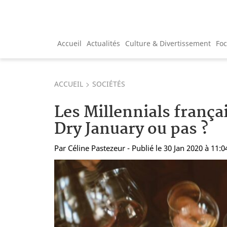
Accueil
Actualités
Culture & Divertissement
Fo
ACCUEIL
SOCIÉTÉS
Les Millennials frança
Dry January ou pas ?
Par
Céline Pastezeur
- Publié le 30 Jan 2020 à 11:0