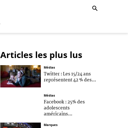
r
Articles les plus lus
Médias
Twitter : Les 15/24 ans
représentent 42 % des...
Médias
Facebook : 25% des
adolescents
américains...
Marques