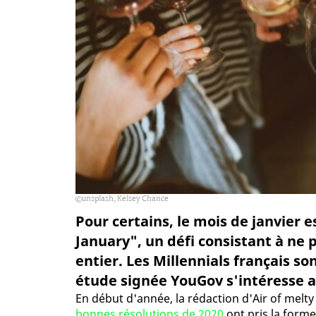
unsplash, Kelsey Chance
Pour certains, le mois de janvier 
January", un défi consistant à ne 
entier. Les Millennials français so
étude signée YouGov s'intéresse a
En début d'année, la rédaction d'Air of melty
bonnes résolutions de 2020
ont pris la form