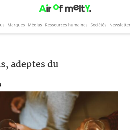
cus
Marques
Médias
Ressources humaines
Sociétés
Newslette
is, adeptes du
4