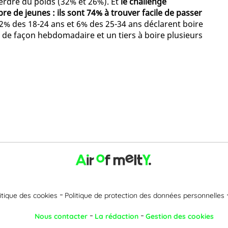
erdre du poids (32% et 26%). Et
le challenge
 de jeunes : ils sont 74% à trouver facile de passer
s 2% des 18-24 ans et 6% des 25-34 ans déclarent boire
e de façon hebdomadaire et un tiers à boire plusieurs
itique des cookies
Politique de protection des données personnelles
Nous contacter
La rédaction
Gestion des cookies