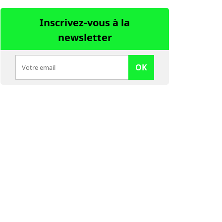
Inscrivez-vous à la
newsletter
OK