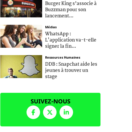
Burger King s’associe à
Buzzman pour son
lancement...
Médias
WhatsApp :
L'application va-t-elle
signer la fin...
Ressources Humaines
DDB : Snapchat aide les
jeunes à trouver un
stage
SUIVEZ-NOUS