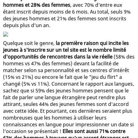
hommes et 28% des femmes
, avec 70% d'entre eux
étant inscrit depuis moins de 6 mois. Au total, seuls 9%
des jeunes hommes et 21% des femmes sont inscrits
depuis plus d'un an.
Quelque soit le genre,
la première raison qui incite les
jeunes à s'inscrire sur un tel site est le nombre limité
d'opportunités de rencontres dans la vie réelle
(58% des
hommes vs 47% des femmes) devant la facilité de
matcher selon sa personnalité et ses centres d'intérêt
(15% vs 21%) ou encore le fait que le "jeu du flirt" a
changé (5% vs 11%). Concernant le rapport aux langues,
sachez que si 59% des jeunes hommes pensent que le
fait de parler une langue étrangère peut rendre plus
attirant, seules 44% des jeunes femmes sont d'accord
avec cette idée. Et pourtant, ces dernières seraient plus
nombreuses que les hommes à utiliser leurs
connaissances en langue pour impressionner un date si
l'occasion se présentait !
Elles sont aussi 71% contre