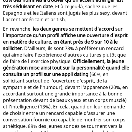
63% des hommes à trouver qu'un accent étranger est
très séduisant en date
. Et à ce jeu-là, sachez que les
Espagnols et les Italiens sont jugés les plus sexy, devant
l'accent américain et british.
En revanche,
les deux genres se mettent d'accord sur
l'importance qu'un profil affiche une ouverture d'esprit
en matière de culture, en étant près de 9 sur 10 à le
solliciter
. D'ailleurs, ils sont 73% à préférer un rencard
qui aime faire l'expérience d'autres cultures plutôt que
de faire de l'exercice physique.
Officiellement, la jeune
génération mise ainsi tout sur la personnalité quand elle
consulte un profil sur une appli dating
(60%, en
sollicitant surtout de l'ouverture d'esprit, de la
sympathie et de l'humour), devant l'apparence (20%, en
accordant surtout une grande importance à la bonne
présentation devant de beaux yeux et un corps musclé)
et l'intelligence (13%). En cela, quand on leur demande
de choisir entre un rencard capable d'assurer une
conversation fournie ou capable de montrer son corps
athéltique, 89% des jeunes sondés se tournent vers la