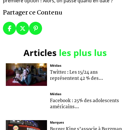
première option ! Alors, on passe quand en date ?
Partager ce Contenu
Articles
les plus lus
Médias
Twitter : Les 15/24 ans
représentent 42 % des...
Médias
Facebook : 25% des adolescents
américains...
Marques
Burger King s’associe à Buzzman