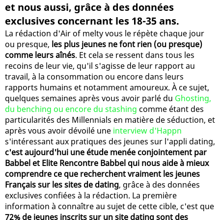
et nous aussi, grâce à des données
exclusives concernant les 18-35 ans.
La rédaction d'Air of melty vous le répète chaque jour
ou presque,
les plus jeunes ne font rien (ou presque)
comme leurs aînés
. Et cela se ressent dans tous les
recoins de leur vie, qu'il s'agisse de leur rapport au
travail, à la consommation ou encore dans leurs
rapports humains et notamment amoureux. À ce sujet,
quelques semaines après vous avoir parlé du
Ghosting,
du benching ou encore du stashing
comme étant des
particularités des Millennials en matière de séduction, et
après vous avoir dévoilé une
interview d'Happn
s'intéressant aux pratiques des jeunes sur l'appli dating,
c'est aujourd'hui une étude menée conjointement par
Babbel et Elite Rencontre Babbel qui nous aide à mieux
comprendre ce que recherchent vraiment les jeunes
Français sur les sites de dating
, grâce à des données
exclusives confiées à la rédaction. La première
information à connaître au sujet de cette cible, c'est que
72% de jeunes inscrits sur un site dating sont des