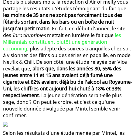
Depuis plusieurs mois, la rédaction d'Air of melty vous
partage les résultats d'études témoignant du fait que
les moins de 35 ans ne sont pas forcément tous des
fêtards sortant dans les bars ou en boîte de nuit
jusqu'au petit matin
. En fait, en début d'année, le site
des
Inrockuptibles
mettait en lumière le fait que
les
Millennials constituent plutôt une génération
cocooning
, plus adepte des soirées tranquilles chez soi,
à visionner des films ou des séries en pagaille, en mode
Netflix & Chill. De son côté, une étude relayée par Vice
révélait que,
alors que, dans les années 80, 55% des
jeunes entre 11 et 15 ans avaient déjà fumé une
cigarette et 62% avaient déjà bu de l'alcool au Royaume-
Uni, les chiffres ont aujourd'hui chuté à 18% et 38%
respectivement
. La jeune génération serait-elle plus
sage, donc ? On peut le croire, et c'est ce qu'une
nouvelle donnée divulguée par Mintel semble venir
confirmer.
Selon les résultats d'une étude menée par Mintel, les