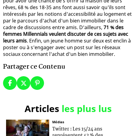
pour avoir une chance de s'offrir la maison de leurs
rêves, 68 % des 18-35 ans font aussi savoir qu'ils sont
intéressés par les notions d'accessibilité au logement et
par le parcours d'achat d'un bien immobilier dans le
cadre de discussions entre amis. D'ailleurs,
71 % des
femmes Millennials veulent discuter de ces sujets avec
leurs amis
. Enfin, un jeune homme sur deux est enclin à
poster ou à s'engager avec un post sur les réseaux
sociaux concernant l'achat d'un bien immobilier.
Partager ce Contenu
Articles
les plus lus
Médias
Twitter : Les 15/24 ans
représentent 42 % des...