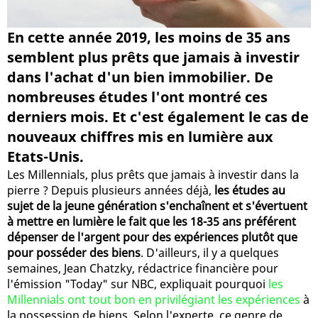
En cette année 2019, les moins de 35 ans
semblent plus prêts que jamais à investir
dans l'achat d'un bien immobilier. De
nombreuses études l'ont montré ces
derniers mois. Et c'est également le cas de
nouveaux chiffres mis en lumière aux
Etats-Unis.
Les Millennials, plus prêts que jamais à investir dans la
pierre ? Depuis plusieurs années déjà,
les études au
sujet de la jeune génération s'enchaînent et s'évertuent
à mettre en lumière le fait que les 18-35 ans préférent
dépenser de l'argent pour des expériences plutôt que
pour posséder des biens
. D'ailleurs, il y a quelques
semaines, Jean Chatzky, rédactrice financière pour
l'émission "Today" sur NBC, expliquait pourquoi
les
Millennials ont tout bon en privilégiant les expériences
à
la possession de biens. Selon l'experte, ce genre de