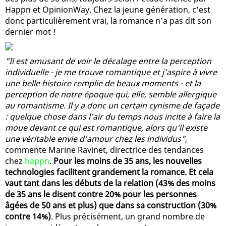
Happn et OpinionWay. Chez la jeune génération, c'est
donc particulièrement vrai, la romance n'a pas dit son
dernier mot !
"Il est amusant de voir le décalage entre la perception
individuelle - je me trouve romantique et j’aspire à vivre
une belle histoire remplie de beaux moments - et la
perception de notre époque qui, elle, semble allergique
au romantisme. Il y a donc un certain cynisme de façade
: quelque chose dans l’air du temps nous incite à faire la
moue devant ce qui est romantique, alors qu’il existe
une véritable envie d’amour chez les individus"
,
commente Marine Ravinet, directrice des tendances
chez
happn
.
Pour les moins de 35 ans, les nouvelles
technologies facilitent grandement la romance. Et cela
vaut tant dans les débuts de la relation (43% des moins
de 35 ans le disent contre 20% pour les personnes
âgées de 50 ans et plus) que dans sa construction (30%
contre 14%)
. Plus précisément, un grand nombre de