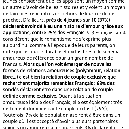
jeunes considèrent que les apps sont un moyen comme
un autre d'avoir de belles histoires et y voient un moyen
de faire des rencontres en dehors de leur cercle de
proches. D'ailleurs,
près de 4 jeunes sur 10 (37%)
déclarent avoir déjà eu une histoire d'amour grâce aux
applications, contre 25% des Français
. Si 3 Français sur 4
considèrent que le romantisme ne s'exprime plus
aujourd'hui comme à l'époque de leurs parents, on
note que le couple durable et exclusif reste le schéma
amoureux de référence pour un grand nombre de
Français.
Alors que l’on voit émerger de nouvelles
formes de relations amoureuses (polyamour, relation
libre...) c’est bien la relation de couple exclusive que
recherchent majoritairement les Français : 68% des
sondés déclarent être dans une relation de couple
définie comme exclusive
. Quant à la situation
amoureuse idéale des Français, elle est également très
nettement dominée par le couple exclusif (75%).
Toutefois, 7% de la population aspirent à être dans un
couple où il est accepté d’avoir plusieurs partenaires
sexuels ou amoureux alors que seuls 3% déclarent être