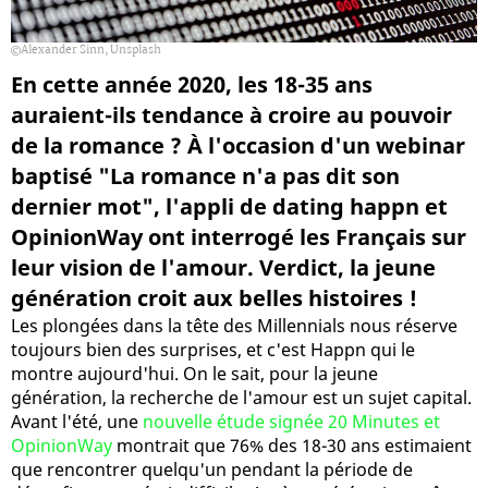
Alexander Sinn, Unsplash
En cette année 2020, les 18-35 ans
auraient-ils tendance à croire au pouvoir
de la romance ? À l'occasion d'un webinar
baptisé "La romance n'a pas dit son
dernier mot", l'appli de dating happn et
OpinionWay ont interrogé les Français sur
leur vision de l'amour. Verdict, la jeune
génération croit aux belles histoires !
Les plongées dans la tête des Millennials nous réserve
toujours bien des surprises, et c'est Happn qui le
montre aujourd'hui. On le sait, pour la jeune
génération, la recherche de l'amour est un sujet capital.
Avant l'été, une
nouvelle étude signée 20 Minutes et
OpinionWay
montrait que 76% des 18-30 ans estimaient
que rencontrer quelqu'un pendant la période de