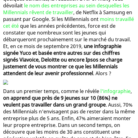
dévoilait
le nom des entreprises au sein desquelles les
Millennials rêvent de travailler
, de Netflix à Samsung en
passant par Google. Si les Millennials ont
moins travaillé
cet été
que les années précédentes, force est de
constater que nombreux sont les jeunes qui
débarqueront prochainement sur le marché du travail.
Et, en ce mois de septembre 2019,
une infographie
signée Yuco et basée entre autres sur des chiffres
signés Viavoice, Deloitte ou encore Ipsos se charge
justement de vous montrer ce que les Millennials
attendent de leur avenir professionnel
. Alors ?
Dans un premier temps, comme le révèle
l'infographie
,
on apprend que près de 9 jeunes sur 10 (86%) ne
veulent pas travailler dans un grand groupe
. Aussi, 70%
des Millennials n'envisagent pas de rester dans la même
entreprise plus de 5 ans. Enfin, 47% aimeraient monter
leur propre entreprise. Dans un second temps, on
découvre que les moins de 30 ans constituent une