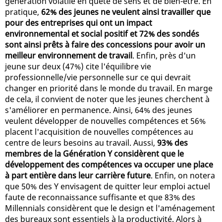
génération volatile en quête de sens et de bien-être. En
pratique,
62% des jeunes ne veulent ainsi travailler que
pour des entreprises qui ont un impact
environnemental et social positif et 72% des sondés
sont ainsi prêts à faire des concessions pour avoir un
meilleur environnement de travail
. Enfin, près d'un
jeune sur deux (47%) cite l'équilibre vie
professionnelle/vie personnelle sur ce qui devrait
changer en priorité dans le monde du travail. En marge
de cela, il convient de noter que les jeunes cherchent à
s'améliorer en permanence. Ainsi, 64% des jeunes
veulent développer de nouvelles compétences et 56%
placent l'acquisition de nouvelles compétences au
centre de leurs besoins au travail. Aussi,
93% des
membres de la Génération Y considèrent que le
développement des compétences va occuper une place
à part entière dans leur carrière future
. Enfin, on notera
que 50% des Y envisagent de quitter leur emploi actuel
faute de reconnaissance suffisante et que 83% des
Millennials considèrent que le design et l'aménagement
des bureaux sont essentiels à la productivité. Alors à