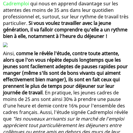
Cadremploi
qui nous en apprend davantage sur les
attentes des moins de 35 ans dans leur quotidien
professionnel et, surtout, sur leur rythme de travail très
particulier.
Si vous voulez travailler avec la jeune
génération, il va falloir comprendre qu'elle a un rythme
bien à elle, notamment à l'heure du déjeuner !
Ainsi,
comme le révèle l'étude, contre toute attente,
alors que l'on vous répète depuis longtemps que les
jeunes sont facilement adeptes de pauses rapides pour
manger (même s'ils sont de bons vivants qui aiment
effectivement bien manger), ils sont en fait ceux qui
prennent le plus de temps pour déjeuner sur leur
journée de travail
. En pratique, les jeunes cadres de
moins de 25 ans sont ainsi 30% à prendre une pause
d'une heure et demie contre 16% pour l'ensemble des
cadres français. Aussi, l'étude signée Cadremploi révèle
que
"les nouveaux arrivants sur le marché de l’emploi
apprécient tout particulièrement les déjeuners entre
collègues ou entre amis en dehors des murs de leur