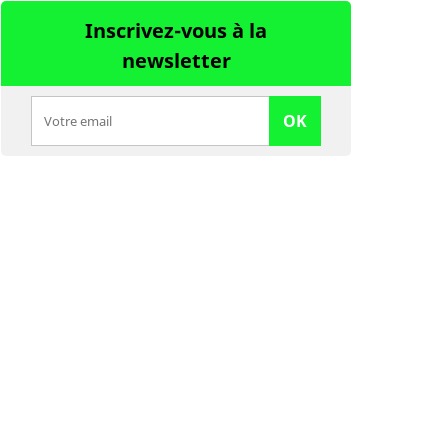
Inscrivez-vous à la
newsletter
OK