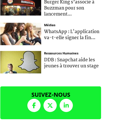
Burger King s’associe à
Buzzman pour son
lancement...
Médias
WhatsApp : L'application
va-t-elle signer la fin...
Ressources Humaines
DDB : Snapchat aide les
jeunes à trouver un stage
SUIVEZ-NOUS