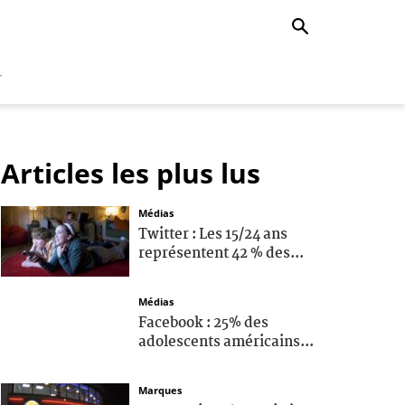
r
Articles les plus lus
Médias
Twitter : Les 15/24 ans
représentent 42 % des...
Médias
Facebook : 25% des
adolescents américains...
Marques