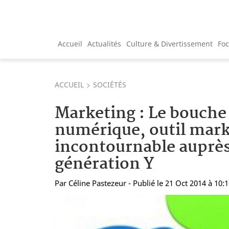
Accueil
Actualités
Culture & Divertissement
Fo
ACCUEIL
SOCIÉTÉS
Marketing : Le bouche 
numérique, outil marke
incontournable auprès
génération Y
Par
Céline Pastezeur
- Publié le 21 Oct 2014 à 10: