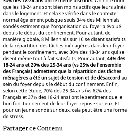
30% des 18-24 ans ont le même discours
. On note donc
que les 18-24 ans sont bien moins actifs que leurs aînés
dans le logement. Et cela se vérifie dans le contexte
normal également puisque seuls 34% des Millennials
sondés estiment que l'organisation du foyer a évolué
depuis le début du confinement. Pour autant, de
manière globale, 8 Millennials sur 10 se disent satisfaits
de la répartition des tâches ménagères dans leur foyer
pendant le confinement, avec 30% des 18-34 ans qui se
disent même tout à fait satisfaits. Pour autant,
44% des
18-24 ans et 29% des 25-34 ans (vs 25% de l'ensemble
des Français) admettent que la répartition des tâches
ménagères a été un sujet de tension et de désaccord
au
sein du foyer depuis le début du confinement. Enfin,
selon cette étude, 70% des 25-34 ans (vs 62% des
Français et 37% des 18-24 ans) ont le sentiment que le
bon fonctionnement de leur foyer repose sur eux. Et
pour un jeune sondé sur deux, cela peut être une forme
de stress.
Partager ce Contenu