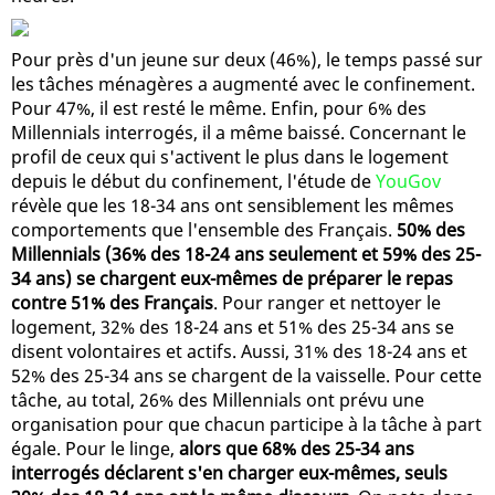
Pour près d'un jeune sur deux (46%), le temps passé sur
les tâches ménagères a augmenté avec le confinement.
Pour 47%, il est resté le même. Enfin, pour 6% des
Millennials interrogés, il a même baissé. Concernant le
profil de ceux qui s'activent le plus dans le logement
depuis le début du confinement, l'étude de
YouGov
révèle que les 18-34 ans ont sensiblement les mêmes
comportements que l'ensemble des Français.
50% des
Millennials (36% des 18-24 ans seulement et 59% des 25-
34 ans) se chargent eux-mêmes de préparer le repas
contre 51% des Français
. Pour ranger et nettoyer le
logement, 32% des 18-24 ans et 51% des 25-34 ans se
disent volontaires et actifs. Aussi, 31% des 18-24 ans et
52% des 25-34 ans se chargent de la vaisselle. Pour cette
tâche, au total, 26% des Millennials ont prévu une
organisation pour que chacun participe à la tâche à part
égale. Pour le linge,
alors que 68% des 25-34 ans
interrogés déclarent s'en charger eux-mêmes, seuls