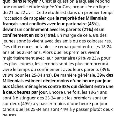
quoi dans le foyer ?
C'est la question à laquelle répond
une nouvelle étude signée YouGov, organisée en ligne
du 21 au 22 avril. Cette étude est dans un premier temps
l'occasion de rappeler que
la majorité des Millennials
français sont confinés avec leur partenaire (46%),
devant un confinement avec les parents (21%) et un
confinement en solo (19%)
. En marge de cela, 6% des
jeunes sondés vivent avec des amis ou des colocataires.
Des différences notables se remarquent entre les 18-24
ans et les 25-34 ans. Alors que les premiers vivent
majoritairement avec leur partenaire (61% vs 23% pour
les plus jeunes), les seconds sont les plus nombreux à
vivre le temps du confinement avec leurs parents (39%
vs 9% pour les 25-34 ans). De manière générale,
39% des
Millennials estiment dédier moins d'une heure par jour
aux tâches ménagères contre 38% qui dédient entre une
à deux heures par jour
. Encore une fois, les 18-24 ans
sont à distinguer des 25-34 ans : les premiers sont un
sur deux (49%) à y passer moins d'une heure par jour
tandis que les 25-34 ans sont 44% à y passer plutôt deux
heures.