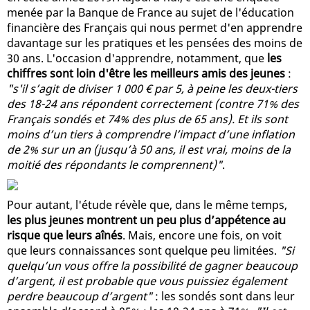
menée par la Banque de France au sujet de l'éducation
financière des Français qui nous permet d'en apprendre
davantage sur les pratiques et les pensées des moins de
30 ans. L'occasion d'apprendre, notamment, que
les
chiffres sont loin d'être les meilleurs amis des jeunes
:
"s'il s’agit de diviser 1 000 € par 5, à peine les deux-tiers
des 18-24 ans répondent correctement (contre 71% des
Français sondés et 74% des plus de 65 ans). Et ils sont
moins d’un tiers à comprendre l’impact d’une inflation
de 2% sur un an (jusqu’à 50 ans, il est vrai, moins de la
moitié des répondants le comprennent)"
.
Pour autant, l'étude révèle que, dans le même temps,
les plus jeunes montrent un peu plus d’appétence au
risque que leurs aînés
. Mais, encore une fois, on voit
que leurs connaissances sont quelque peu limitées.
"Si
quelqu’un vous offre la possibilité de gagner beaucoup
d’argent, il est probable que vous puissiez également
perdre beaucoup d’argent"
: les sondés sont dans leur