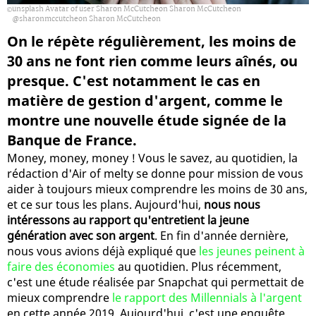
unsplash Avatar of user Sharon McCutcheon Sharon McCutcheon
@sharonmccutcheon Sharon McCutcheon
On le répète régulièrement, les moins de
30 ans ne font rien comme leurs aînés, ou
presque. C'est notamment le cas en
matière de gestion d'argent, comme le
montre une nouvelle étude signée de la
Banque de France.
Money, money, money ! Vous le savez, au quotidien, la
rédaction d'Air of melty se donne pour mission de vous
aider à toujours mieux comprendre les moins de 30 ans,
et ce sur tous les plans. Aujourd'hui,
nous nous
intéressons au rapport qu'entretient la jeune
génération avec son argent
. En fin d'année dernière,
nous vous avions déjà expliqué que
les jeunes peinent à
faire des économies
au quotidien. Plus récemment,
c'est une étude réalisée par Snapchat qui permettait de
mieux comprendre
le rapport des Millennials à l'argent
en cette année 2019. Aujourd'hui, c'est une enquête