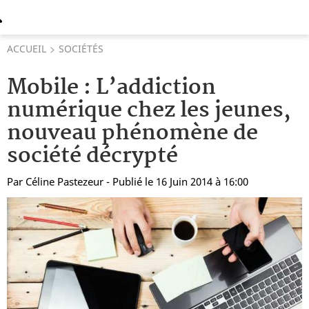
ACCUEIL
SOCIÉTÉS
Mobile : L’addiction
numérique chez les jeunes,
nouveau phénomène de
société décrypté
Par
Céline Pastezeur
- Publié le 16 Juin 2014 à 16:00