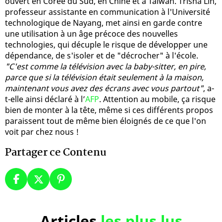
ouvert en Corée du Sud, en Chine et à Taïwan. Trisha Lin,
professeur assistante en communication à l'Université
technologique de Nayang, met ainsi en garde contre
une utilisation à un âge précoce des nouvelles
technologies, qui décuple le risque de développer une
dépendance, de s'isoler et de "décrocher" à l'école.
"C'est comme la télévision avec la baby-sitter, en pire,
parce que si la télévision était seulement à la maison,
maintenant vous avez des écrans avec vous partout"
, a-
t-elle ainsi déclaré à l’
AFP
. Attention au mobile, ça risque
bien de monter à la tête, même si ces différents propos
paraissent tout de même bien éloignés de ce que l'on
voit par chez nous !
Partager ce Contenu
Articles
les plus lus