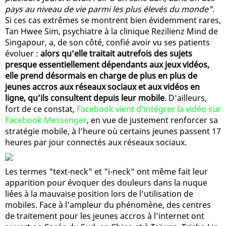
pays au niveau de vie parmi les plus élevés du monde"
.
Si ces cas extrêmes se montrent bien évidemment rares,
Tan Hwee Sim, psychiatre à la clinique Rezilienz Mind de
Singapour, a, de son côté, confié avoir vu ses patients
évoluer :
alors qu’elle traitait autrefois des sujets
presque essentiellement dépendants aux jeux vidéos,
elle prend désormais en charge de plus en plus de
jeunes accros aux réseaux sociaux et aux vidéos en
ligne, qu’ils consultent depuis leur mobile
. D’ailleurs,
fort de ce constat,
Facebook vient d’intégrer la vidéo sur
Facebook Messenger
, en vue de justement renforcer sa
stratégie mobile, à l’heure où certains jeunes passent 17
heures par jour connectés aux réseaux sociaux.
Les termes "text-neck" et "i-neck" ont même fait leur
apparition pour évoquer des douleurs dans la nuque
liées à la mauvaise position lors de l’utilisation de
mobiles. Face à l’ampleur du phénomène, des centres
de traitement pour les jeunes accros à l’internet ont