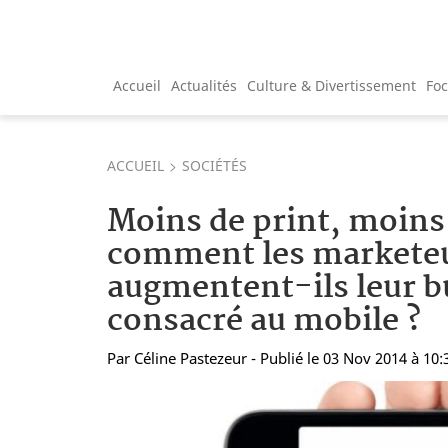
Accueil
Actualités
Culture & Divertissement
Fo
ACCUEIL
SOCIÉTÉS
Moins de print, moins
comment les markete
augmentent-ils leur b
consacré au mobile ?
Par
Céline Pastezeur
- Publié le 03 Nov 2014 à 10: