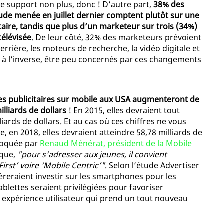
ce support non plus, donc ! D’autre part,
38% des
ude menée en juillet dernier comptent plutôt sur une
aire, tandis que plus d’un marketeur sur trois (34%)
télévisée
. De leur côté, 32% des marketeurs prévoient
derrière, les moteurs de recherche, la vidéo digitale et
t, à l’inverse, être peu concernés par ces changements
es publicitaires sur mobile aux USA augmenteront de
lliards de dollars
! En 2015, elles devraient tout
ards de dollars. Et au cas où ces chiffres ne vous
, en 2018, elles devraient atteindre 58,78 milliards de
évoquée par
Renaud Ménérat, président de la Mobile
 que,
"pour s’adresser aux jeunes, il convient
irst’ voire ‘Mobile Centric’"
. Selon l’étude Advertiser
reraient investir sur les smartphones pour les
tablettes seraient privilégiées pour favoriser
e expérience utilisateur qui prend un tout nouveau