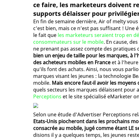
ce faire, les marketeurs doivent r
supports délaisser pour privilégier
En fin de semaine dernière, Air of melty vous
c’est bien, mais ce n’est pas suffisant ! Une 
le fait que
les marketeurs seraient trop en dé
consommateurs sur le mobile
. En cause, de
ne prenant pas assez compte des pratiques 
bien un enjeu de taille pour les marques, à l
des acheteurs mobiles en France
et à l’heure
qu’ils font des achats. Ainsi, nous vous parl
marques visant les jeunes : la technologie B
mobile.
Mais encore faut-il avoir les moyens d
quels secteurs les marques délaissent pour a
Perceptions
et le site spécialisé eMarketer on
Selon une étude d’Advertiser Perceptions rel
Etats-Unis piocheront dans les prochains mo
consacrée au mobile, jugé comme étant LE sec
disions il y a quelques temps, les jeunes res