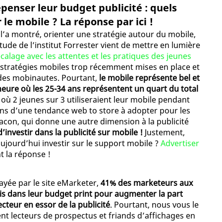
epenser leur budget publicité : quels
 le mobile ? La réponse par ici !
 l’a montré, orienter une stratégie autour du mobile,
étude de l’institut Forrester vient de mettre en lumière
calage avec les attentes et les pratiques des jeunes
s stratégies mobiles trop récemment mises en place et
des mobinautes. Pourtant,
le mobile représente bel et
’heure où les 25-34 ans représentent un quart du total
 où 2 jeunes sur 3 utiliseraient leur mobile pendant
ions d’une tendance web to store à adopter pour les
eacon, qui donne une autre dimension à la publicité
’investir dans la publicité sur mobile !
Justement,
ujourd’hui investir sur le support mobile ?
Advertiser
t la réponse !
ayée par le site eMarketer,
41% des marketeurs aux
is dans leur budget print pour augmenter la part
teur en essor de la publicité
. Pourtant, nous vous le
tent lecteurs de prospectus et friands d’affichages en