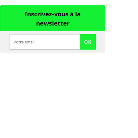
Inscrivez-vous à la
newsletter
OK