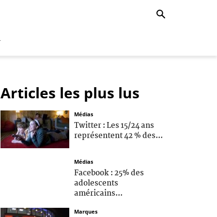
r
Articles les plus lus
Médias
Twitter : Les 15/24 ans
représentent 42 % des...
Médias
Facebook : 25% des
adolescents
américains...
Marques