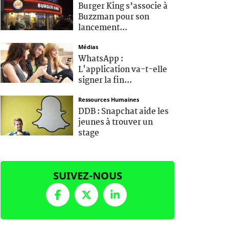
Burger King s’associe à
Buzzman pour son
lancement...
Médias
WhatsApp :
L'application va-t-elle
signer la fin...
Ressources Humaines
DDB : Snapchat aide les
jeunes à trouver un
stage
SUIVEZ-NOUS