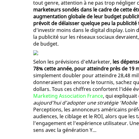
tout genre, attention à ne pas trop négliger 
marketeurs sondés dans le cadre de cette ét
augmentation globale de leur budget publicit
prévoit de délaisser quelque peu la publicité 
d’investir moins dans le digital display. Loin 
la publicité sur les réseaux sociaux devraien
de budget.
Selon les prévisions d’eMarketer,
les dépens
78% cette année, pour atteindre près de 19 mi
simplement doubler pour atteindre 28,48 milli
donneraient pas encore le tournis, sachez que
dollars. Tous ces chiffres confortent l’idée 
Marketing Association France
, qui expliquait
aujourd’hui d’adopter une stratégie ‘Mobile F
Perceptions, les annonceurs américains préfè
audiences, le ciblage et le ROI, alors que les 
l’engagement et l’expérience utilisateur. Un
sens avec la génération Y…