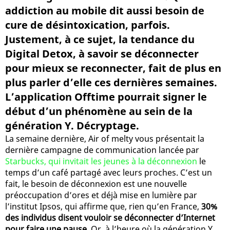
addiction au mobile dit aussi besoin de
cure de désintoxication, parfois.
Justement, à ce sujet, la tendance du
Digital Detox, à savoir se déconnecter
pour mieux se reconnecter, fait de plus en
plus parler d’elle ces dernières semaines.
L’application Offtime pourrait signer le
début d’un phénomène au sein de la
génération Y. Décryptage.
La semaine dernière, Air of melty vous présentait la
dernière campagne de communication lancée par
Starbucks, qui invitait les jeunes à la déconnexion
le
temps d’un café partagé avec leurs proches. C’est un
fait, le besoin de déconnexion est une nouvelle
préoccupation d’ores et déjà mise en lumière par
l’institut Ipsos, qui affirme que, rien qu’en France,
30%
des individus disent vouloir se déconnecter d’Internet
pour faire une pause
. Or, à l’heure où la génération Y