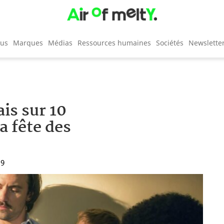
cus
Marques
Médias
Ressources humaines
Sociétés
Newslette
is sur 10
a fête des
19