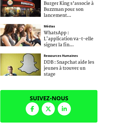
Burger King s’associe à
Buzzman pour son
lancement...
Médias
WhatsApp :
L'application va-t-elle
signer la fin...
Ressources Humaines
DDB : Snapchat aide les
jeunes à trouver un
stage
SUIVEZ-NOUS