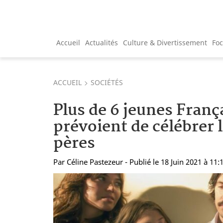
Accueil
Actualités
Culture & Divertissement
Fo
ACCUEIL
SOCIÉTÉS
Plus de 6 jeunes França
prévoient de célébrer l
pères
Par
Céline Pastezeur
- Publié le 18 Juin 2021 à 11: