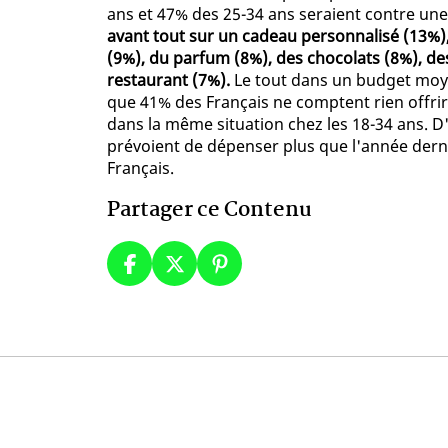
ans et 47% des 25-34 ans seraient contre une 
avant tout sur un cadeau personnalisé (13%),
(9%), du parfum (8%), des chocolats (8%), des
restaurant (7%).
Le tout dans un budget moye
que 41% des Français ne comptent rien offrir 
dans la même situation chez les 18-34 ans. D'
prévoient de dépenser plus que l'année derniè
Français.
Partager ce Contenu