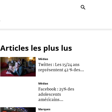
r
Articles les plus lus
Médias
Twitter : Les 15/24 ans
représentent 42 % des...
Médias
Facebook : 25% des
adolescents
américains...
Marques