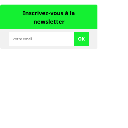
Inscrivez-vous à la
newsletter
OK