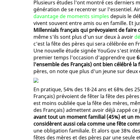
Plusieurs études l'ont montré ces derniers moi
génération de se recentrer sur l'essentiel. 
davantage de moments simples
depuis le dé
vivent souvent entre amis ou en famille. Et ju
Millennials français qui prévoyaient de faire
même s'ils sont plus d'un sur deux à avoir
dé
c'est la fête des pères qui sera célébrée en Fr
Une nouvelle étude signée YouGov s'est intér
premier temps l'occasion d'apprendre que
6
l'ensemble des Français) ont bien célébré la 
pères, on note que plus d'un jeune sur deux 
En pratique, 54% des 18-24 ans et 68% des 2
Français) prévoient de fêter la fête des pères
est moins oubliée que la fête des mères, mê
des Français) admettent avoir déjà zappé ce 
avant tout un moment familial (45%) et un 
considèrent aussi cela comme une fête com
une obligation familiale. Et alors que 38% de
fêtes des mères et des pères par une seule e