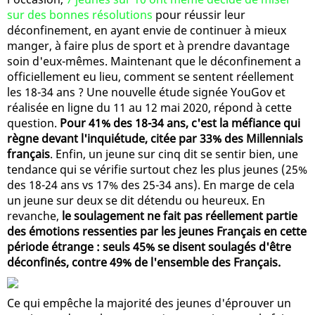
sur des bonnes résolutions
pour réussir leur
déconfinement, en ayant envie de continuer à mieux
manger, à faire plus de sport et à prendre davantage
soin d'eux-mêmes. Maintenant que le déconfinement a
officiellement eu lieu, comment se sentent réellement
les 18-34 ans ? Une nouvelle étude signée YouGov et
réalisée en ligne du 11 au 12 mai 2020, répond à cette
question.
Pour 41% des 18-34 ans, c'est la méfiance qui
règne devant l'inquiétude, citée par 33% des Millennials
français
. Enfin, un jeune sur cinq dit se sentir bien, une
tendance qui se vérifie surtout chez les plus jeunes (25%
des 18-24 ans vs 17% des 25-34 ans). En marge de cela
un jeune sur deux se dit détendu ou heureux. En
revanche,
le soulagement ne fait pas réellement partie
des émotions ressenties par les jeunes Français en cette
période étrange : seuls 45% se disent soulagés d'être
déconfinés, contre 49% de l'ensemble des Français.
Ce qui empêche la majorité des jeunes d'éprouver un