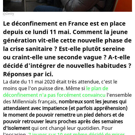
Getty
Le déconfinement en France est en place
depuis ce lundi 11 mai. Comment la jeune
génération vit-elle cette nouvelle phase de
la crise sanitaire ? Est-elle plutôt sereine
ou craint-elle une seconde vague ? A-t-elle
décidé d'intégrer de nouvelles habitudes ?
Réponses par ici.
La date du 11 mai 2020 était très attendue, c'est le
moins que l'on puisse dire. Même si
le plan de
déconfinement n'a pas forcément convaincu
l'ensemble
des Millennials français,
nombreux sont les jeunes qui
attendaient avec impatience (et parfois appréhension)
le moment de pouvoir remettre un pied dehors et de
pouvoir retrouver leurs proches après des semaines
d'isolement
qui ont changé leur quotidien. Pour
l'occasion,
7 jeunes sur 10 ont même décidé de miser