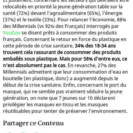
relocalisés en priorité la jeune génération table sur la
santé (72%) devant l'agroalimentaire (65%), l'énergie
(37%) et le textile (33%). Pour relancer l'économie, 88%
des Millennials (vs 92% des Français) interrogés par
YouGov
se disent prêts à consommer des produits
français. Concernant le retour en force du plastique en
cette période de crise sanitaire,
34% des 18-34 ans
trouvent cela rassurant de consommer des produits
emballés sous plastique. Mais pour 58% d'entre eux, ce
n'est absolument pas le cas
. En revanche, 27% des
Millennials admettent que leur consommation d'eau en
boutielle (en plastique, donc) a augmenté depuis le
début de la crise sanitaire. Enfin, concernant le port du
masque, qui ne semble pas vraiment séduire la jeune
génération, on note que 7 jeunes sur 10 déclarent
privilégier les masques en tissu et les masques
réutilisables pour tenter de préserver l'environnement.
Partager ce Contenu