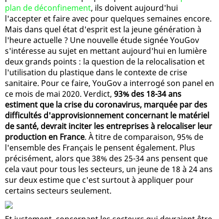
plan de déconfinement
, ils doivent aujourd'hui
l'accepter et faire avec pour quelques semaines encore.
Mais dans quel état d'esprit est la jeune génération à
l'heure actuelle ? Une nouvelle étude signée YouGov
s'intéresse au sujet en mettant aujourd'hui en lumière
deux grands points : la question de la relocalisation et
l'utilisation du plastique dans le contexte de crise
sanitaire. Pour ce faire, YouGov a interrogé son panel en
ce mois de mai 2020. Verdict,
93% des 18-34 ans
estiment que la crise du coronavirus, marquée par des
difficultés d'approvisionnement concernant le matériel
de santé, devrait inciter les entreprises à relocaliser leur
production en France
. À titre de comparaison, 95% de
l'ensemble des Français le pensent également. Plus
précisément, alors que 38% des 25-34 ans pensent que
cela vaut pour tous les secteurs, un jeune de 18 à 24 ans
sur deux estime que c'est surtout à appliquer pour
certains secteurs seulement.
Et justement, concernant les secteurs qui devraient être